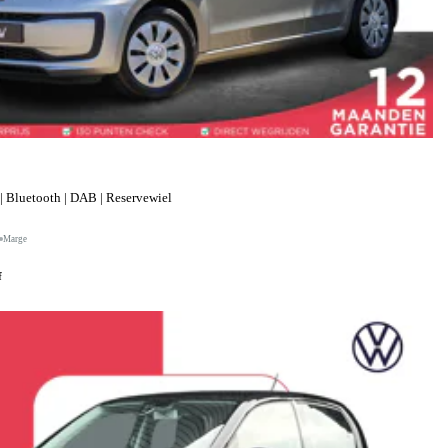
| Bluetooth | DAB | Reservewiel
Marge
f