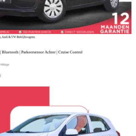
, Audi & VW Bedrijfswagens
 Bluetooth | Parkeersensor Achter | Cruise Control
T
Marge
f