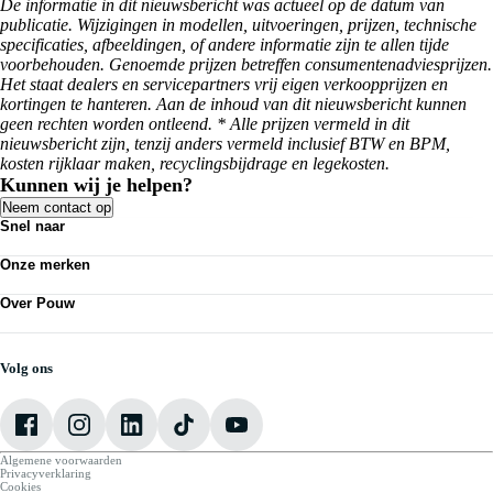
De informatie in dit nieuwsbericht was actueel op de datum van
publicatie. Wijzigingen in modellen, uitvoeringen, prijzen, technische
specificaties, afbeeldingen, of andere informatie zijn te allen tijde
voorbehouden. Genoemde prijzen betreffen consumentenadviesprijzen.
Het staat dealers en servicepartners vrij eigen verkoopprijzen en
kortingen te hanteren. Aan de inhoud van dit nieuwsbericht kunnen
geen rechten worden ontleend. * Alle prijzen vermeld in dit
nieuwsbericht zijn, tenzij anders vermeld inclusief BTW en BPM,
kosten rijklaar maken, recyclingsbijdrage en legekosten.
Kunnen wij je helpen?
Neem contact op
Snel naar
Acties
Onze merken
Bedrijfswagens
Kennisbank
Volkswagen
Nieuws
Over Pouw
Audi
Personenauto's
SEAT
Contact vestiging
Vestigingen
Škoda
Mijn Pouw
Werkplaatsafspraak maken
CUPRA
Over Pouw
Volg ons
VW Bedrijfswagens
Vacatures
Algemene voorwaarden
Privacyverklaring
Cookies