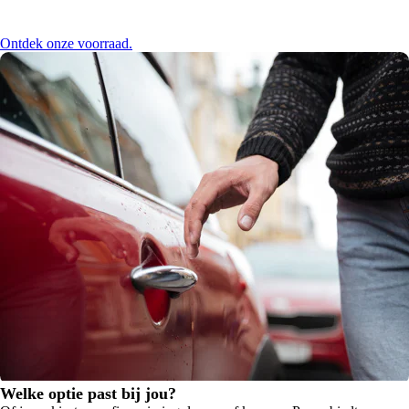
Ontdek onze voorraad.
Welke optie past bij jou?