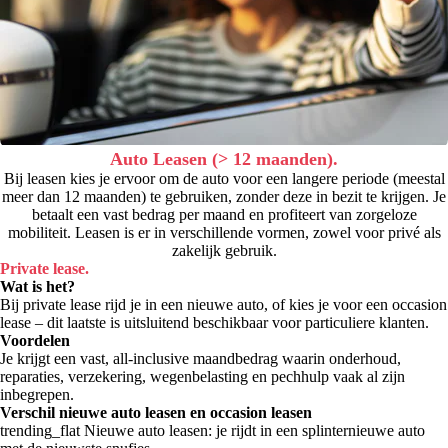
Auto Leasen (> 12 maanden).
Bij leasen kies je ervoor om de auto voor een langere periode (meestal
meer dan 12 maanden) te gebruiken, zonder deze in bezit te krijgen. Je
betaalt een vast bedrag per maand en profiteert van zorgeloze
mobiliteit. Leasen is er in verschillende vormen, zowel voor privé als
zakelijk gebruik.
Private lease.
Wat is het?
Bij private lease rijd je in een nieuwe auto, of kies je voor een occasion
lease – dit laatste is uitsluitend beschikbaar voor particuliere klanten.
Voordelen
Je krijgt een vast, all-inclusive maandbedrag waarin onderhoud,
reparaties, verzekering, wegenbelasting en pechhulp vaak al zijn
inbegrepen.
Verschil nieuwe auto leasen en occasion leasen
trending_flat
Nieuwe auto leasen: je rijdt in een splinternieuwe auto