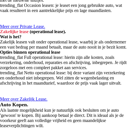
met de nieuwste snufjes.
trending_flat
Occasion leasen: je leaset een jong gebruikte auto, wat
vaak resulteert in een aantrekkelijke prijs en lage maandlasten.
Meer over Private Lease.
Zakelijke lease
(operational lease).
Wat is het?
Zakelijk leasen valt onder operational lease, waarbij je als ondernemer
een vast bedrag per maand betaalt, maar de auto nooit in je bezit komt.
Opties binnen operational lease
trending_flat
Full operational lease: hierin zijn alle kosten, zoals
verzekering, onderhoud, reparaties en afschrijving, inbegrepen. Je rijdt
zorgeloos met een compleet pakket aan services.
trending_flat
Netto operational lease: bij deze variant zijn verzekering
en onderhoud niet inbegrepen. Wel zitten de wegenbelasting en
afschrijving in het maandtarief, waardoor de prijs vaak lager uitvalt.
Meer over Zakelijk Lease.
Auto Kopen.
Als laatste mogelijkheid kun je natuurlijk ook besluiten om je auto
'gewoon' te kopen. Bij aankoop betaal je direct. Dit is ideaal als je de
voorkeur geeft aan volledige vrijheid en geen maandelijkse
leaseverplichtingen wilt.