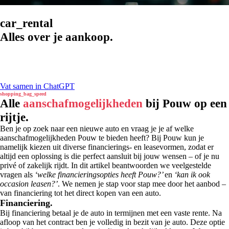
car_rental
Alles over je aankoop.
Vat samen in ChatGPT
shopping_bag_speed
Alle
aanschafmogelijkheden
bij Pouw op een
rijtje.
Ben je op zoek naar een nieuwe auto en vraag je je af welke
aanschafmogelijkheden Pouw te bieden heeft? Bij Pouw kun je
namelijk kiezen uit diverse financierings- en leasevormen, zodat er
altijd een oplossing is die perfect aansluit bij jouw wensen – of je nu
privé of zakelijk rijdt. In dit artikel beantwoorden we veelgestelde
vragen als
‘welke financieringsopties heeft Pouw?’
en
‘kan ik ook
occasion leasen?’
. We nemen je stap voor stap mee door het aanbod –
van financiering tot het direct kopen van een auto.
Financiering.
Bij financiering betaal je de auto in termijnen met een vaste rente. Na
afloop van het contract ben je volledig in bezit van je auto. Deze optie