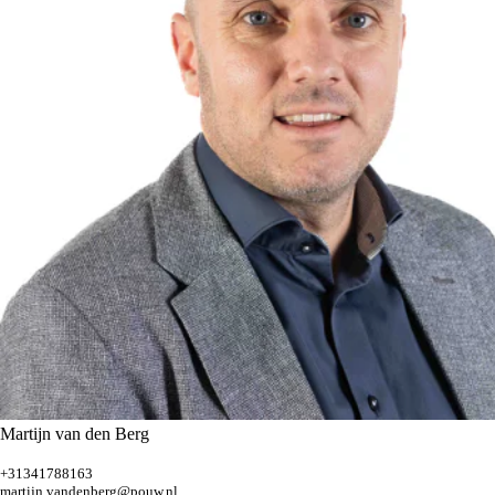
Martijn van den Berg
+31341788163
martijn.vandenberg@pouw.nl