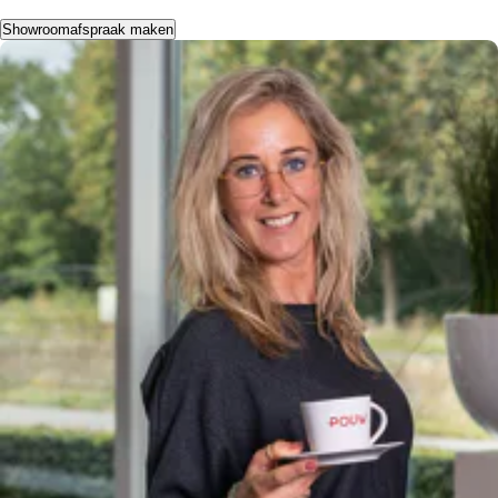
Showroomafspraak maken