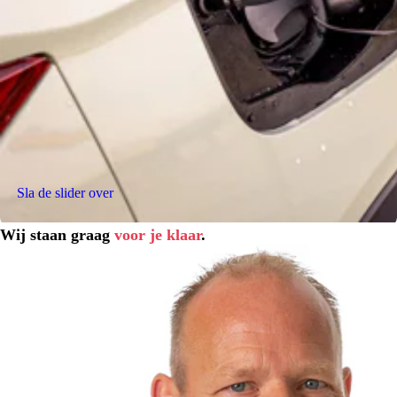
Sla de slider over
Wij staan graag
voor je klaar
.