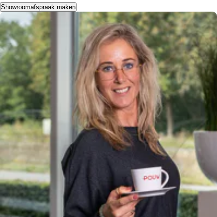
Showroomafspraak maken