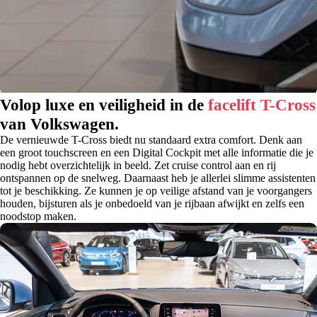
Volop luxe en veiligheid in de
facelift T-Cross
van Volkswagen.
De vernieuwde T-Cross biedt nu standaard extra comfort. Denk aan
een groot touchscreen en een Digital Cockpit met alle informatie die je
nodig hebt overzichtelijk in beeld. Zet cruise control aan en rij
ontspannen op de snelweg. Daarnaast heb je allerlei slimme assistenten
tot je beschikking. Ze kunnen je op veilige afstand van je voorgangers
houden, bijsturen als je onbedoeld van je rijbaan afwijkt en zelfs een
noodstop maken.