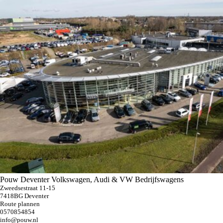
Pouw Deventer Volkswagen, Audi & VW Bedrijfswagens
Zweedsestraat 11-15
7418BG Deventer
Route plannen
0570854854
info@pouw.nl