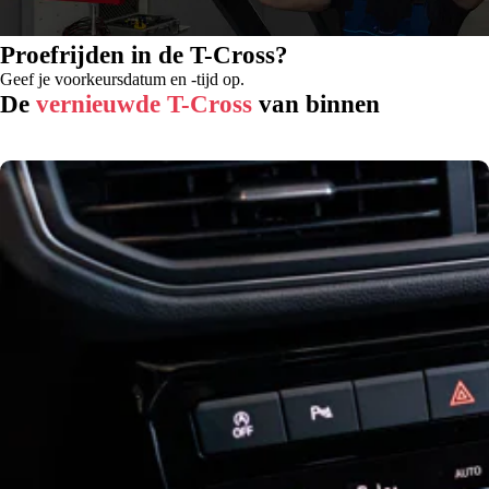
Proefrijden in de T-Cross?
Geef je voorkeursdatum en -tijd op.
De
vernieuwde T-Cross
van binnen