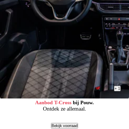
+
1
Aanbod T-Cross
bij Pouw.
Ontdek ze allemaal.
Bekijk voorraad