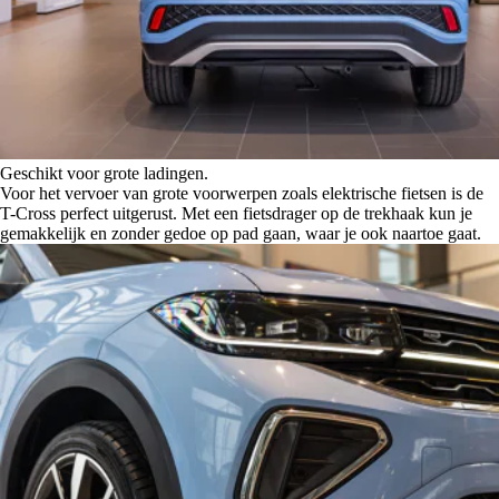
Geschikt voor grote ladingen.
Voor het vervoer van grote voorwerpen zoals elektrische fietsen is de
T-Cross perfect uitgerust. Met een fietsdrager op de trekhaak kun je
gemakkelijk en zonder gedoe op pad gaan, waar je ook naartoe gaat.