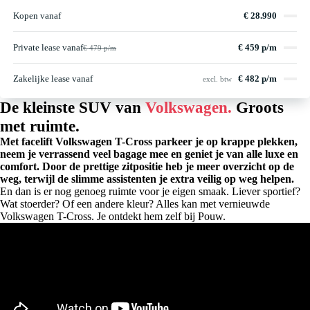
Kopen vanaf
€ 28.990
Private lease vanaf
€ 459 p/m
€ 479 p/m
Zakelijke lease vanaf
€ 482 p/m
excl. btw
De kleinste SUV van
Volkswagen.
Groots
met ruimte.
Met facelift Volkswagen T-Cross parkeer je op krappe plekken,
neem je verrassend veel bagage mee en geniet je van alle luxe en
comfort. Door de prettige zitpositie heb je meer overzicht op de
weg, terwijl de slimme assistenten je extra veilig op weg helpen.
En dan is er nog genoeg ruimte voor je eigen smaak. Liever sportief?
Wat stoerder? Of een andere kleur? Alles kan met vernieuwde
Volkswagen T-Cross. Je ontdekt hem zelf bij Pouw.