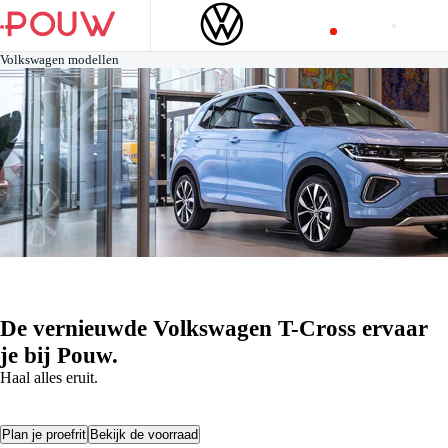
Volkswagen modellen
De vernieuwde Volkswagen T-Cross ervaar
je bij Pouw.
Haal alles eruit.
Plan je proefrit
Bekijk de voorraad