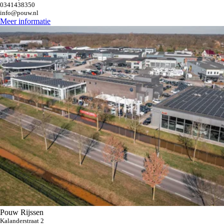
0341438350
info@pouw.nl
Meer informatie
Pouw Rijssen
Kalanderstraat 2