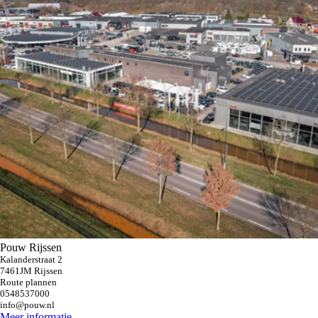
Pouw Rijssen
Kalanderstraat 2
7461JM Rijssen
Route plannen
0548537000
info@pouw.nl
Meer informatie