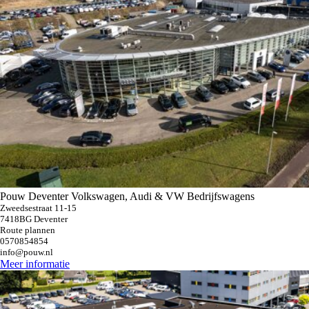
Pouw Deventer Volkswagen, Audi & VW Bedrijfswagens
Zweedsestraat 11-15
7418BG Deventer
Route plannen
0570854854
info@pouw.nl
Meer informatie