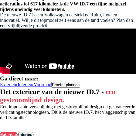
actieradius tot 617 kilometer is de VW ID.7 een fijne metgezel
tijdens oneindig veel kilometers.
De nieuwe ID.7 is een Volkswagen eersteklas. Ruim, luxe en
innovatief. Wil je dit topmodel zelf eens aan de tand voelen? Plan dan
een vrijblijvende proefrit.
Ga direct naar:
Exterieur
Interieur
Voorraad
Proefrit plannen
Het exterieur van de nieuwe ID.7 -
een
gestroomlijnd design.
Een imposante verschijning met gestroomlijnd design en geavanceerde
verlichtingstechnologieën. Dit is de nieuwe ID.7, het vlaggenschip van
de ID-familie.
Exterieur
Interieur