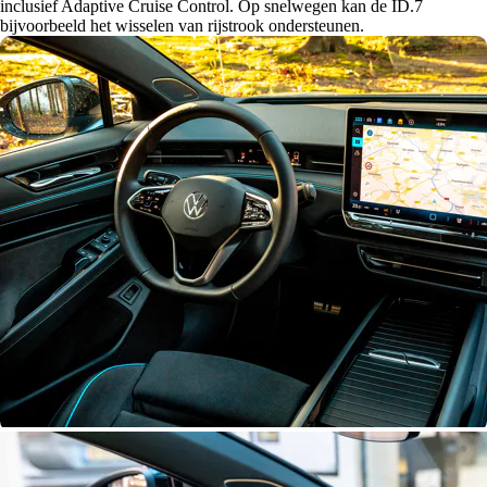
inclusief Adaptive Cruise Control. Op snelwegen kan de ID.7
bijvoorbeeld het wisselen van rijstrook ondersteunen.