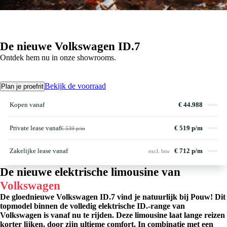
De nieuwe Volkswagen ID.7
Ontdek hem nu in onze showrooms.
Bekijk de voorraad
Plan je proefrit
Kopen vanaf
€ 44.988
Private lease vanaf
€ 519 p/m
€ 539 p/m
Zakelijke lease vanaf
€ 712 p/m
excl. btw
De nieuwe elektrische limousine van
Volkswagen
De gloednieuwe Volkswagen ID.7 vind je natuurlijk bij Pouw! Dit
topmodel binnen de volledig elektrische ID.-range van
Volkswagen is vanaf nu te rijden. Deze limousine laat lange reizen
korter lijken, door zijn ultieme comfort. In combinatie met een