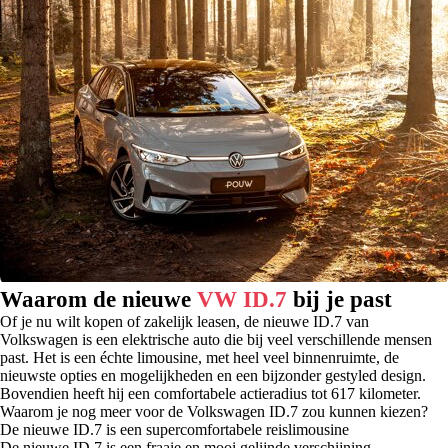
Waarom de nieuwe
VW ID.7
bij je past
Of je nu wilt kopen of zakelijk leasen, de nieuwe ID.7 van
Volkswagen is een elektrische auto die bij veel verschillende mensen
past. Het is een échte limousine, met heel veel binnenruimte, de
nieuwste opties en mogelijkheden en een bijzonder gestyled design.
Bovendien heeft hij een comfortabele actieradius tot 617 kilometer.
Waarom je nog meer voor de Volkswagen ID.7 zou kunnen kiezen?
De nieuwe ID.7 is een supercomfortabele reislimousine
De nieuwe ID.7 is een fraaie en mooi gelijnde verschijning