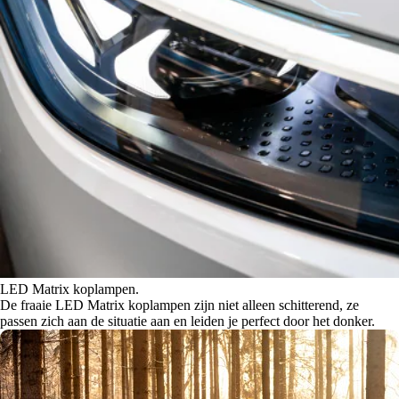
LED Matrix koplampen.
De fraaie LED Matrix koplampen zijn niet alleen schitterend, ze
passen zich aan de situatie aan en leiden je perfect door het donker.