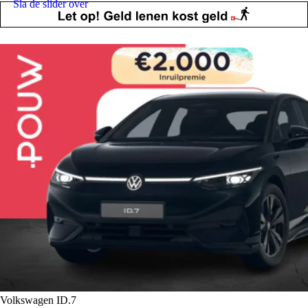
Sla de slider over
Volkswagen ID.7