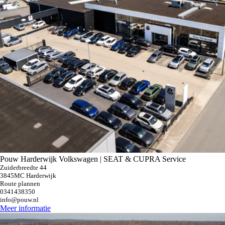
Pouw Harderwijk Volkswagen | SEAT & CUPRA Service
Zuiderbreedte 44
3845MC Harderwijk
Route plannen
0341438350
info@pouw.nl
Meer informatie