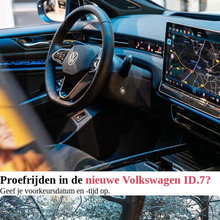
Proefrijden in de
nieuwe Volkswagen ID.7?
Geef je voorkeursdatum en -tijd op.