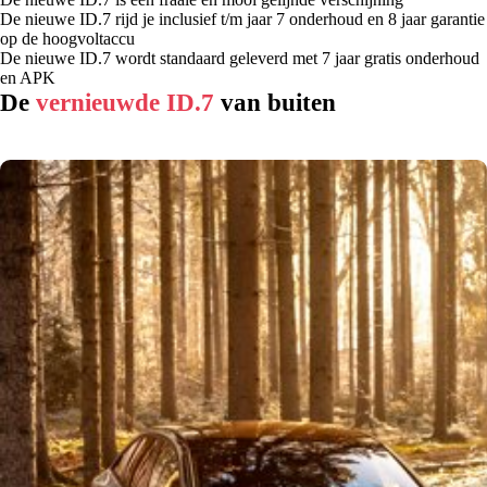
De nieuwe ID.7 rijd je inclusief t/m jaar 7 onderhoud en 8 jaar garantie
op de hoogvoltaccu
De nieuwe ID.7 wordt standaard geleverd met 7 jaar gratis onderhoud
en APK
De
vernieuwde ID.7
van buiten