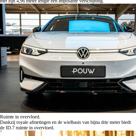
met zijn 4,96 meter lengte een imposante verschijning.
Ruimte in overvloed.
Dankzij royale afmetingen en de wielbasis van bijna drie meter biedt
de ID.7 ruimte in overvloed.