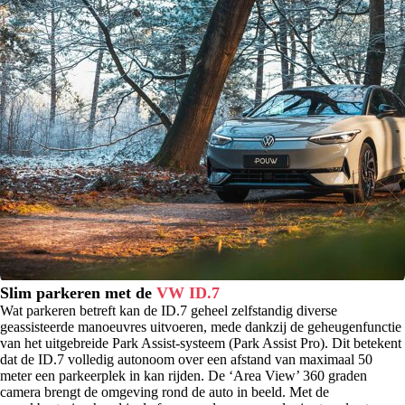
Slim parkeren met de
VW ID.7
Wat parkeren betreft kan de ID.7 geheel zelfstandig diverse
geassisteerde manoeuvres uitvoeren, mede dankzij de geheugenfunctie
van het uitgebreide Park Assist-systeem (Park Assist Pro). Dit betekent
dat de ID.7 volledig autonoom over een afstand van maximaal 50
meter een parkeerplek in kan rijden. De ‘Area View’ 360 graden
camera brengt de omgeving rond de auto in beeld. Met de