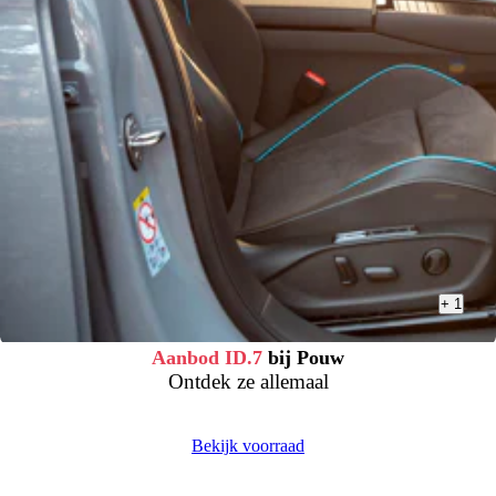
+
1
Aanbod ID.7
bij Pouw
Ontdek ze allemaal
Bekijk voorraad