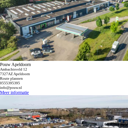
Pouw Apeldoorn
Ambachtsveld 12
7327AZ Apeldoorn
Route plannen
0555395395
info@pouw.nl
Meer informatie