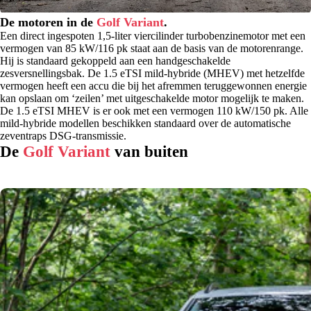
De motoren in de
Golf Variant
.
Een direct ingespoten 1,5-liter viercilinder turbobenzinemotor met een
vermogen van 85 kW/116 pk staat aan de basis van de motorenrange.
Hij is standaard gekoppeld aan een handgeschakelde
zesversnellingsbak. De 1.5 eTSI mild-hybride (MHEV) met hetzelfde
vermogen heeft een accu die bij het afremmen teruggewonnen energie
kan opslaan om ‘zeilen’ met uitgeschakelde motor mogelijk te maken.
De 1.5 eTSI MHEV is er ook met een vermogen 110 kW/150 pk. Alle
mild-hybride modellen beschikken standaard over de automatische
zeventraps DSG-transmissie.
De
Golf Variant
van buiten