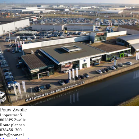
Pouw Zwolle
Lippestraat 5
8028PS Zwolle
Route plannen
0384561300
info@pouw.nl