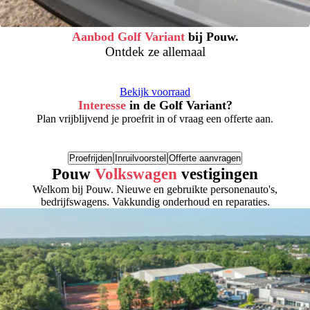
Aanbod Golf Variant
bij Pouw.
Ontdek ze allemaal
Bekijk voorraad
Interesse
in de Golf Variant?
Plan vrijblijvend je proefrit in of vraag een offerte aan.
Proefrijden
Inruilvoorstel
Offerte aanvragen
Pouw
Volkswagen
vestigingen
Welkom bij Pouw. Nieuwe en gebruikte personenauto's,
bedrijfswagens. Vakkundig onderhoud en reparaties.