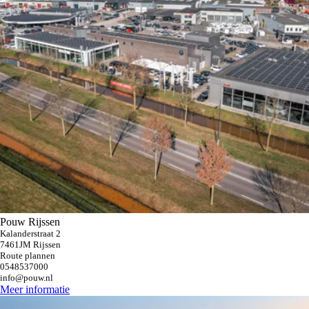
Pouw Rijssen
Kalanderstraat 2
7461JM Rijssen
Route plannen
0548537000
info@pouw.nl
Meer informatie