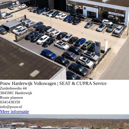
Pouw Harderwijk Volkswagen | SEAT & CUPRA Service
Zuiderbreedte 44
3845MC Harderwijk
Route plannen
0341438350
info@pouw.nl
Meer informatie