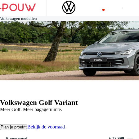
Volkswagen modellen
Volkswagen Golf Variant
Meer Golf. Meer bagageruimte.
Bekijk de voorraad
Plan je proefrit
Kopen vanaf
€ 37.990