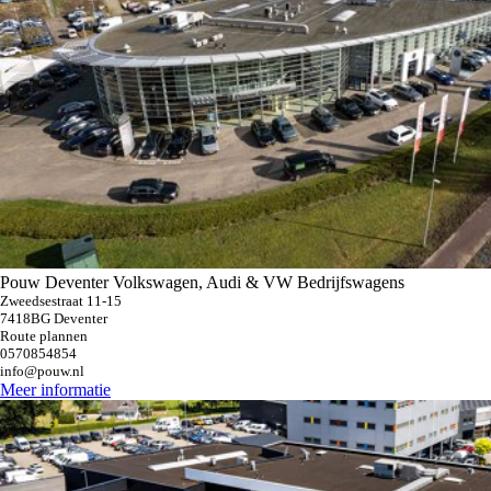
Pouw Deventer Volkswagen, Audi & VW Bedrijfswagens
Zweedsestraat 11-15
7418BG Deventer
Route plannen
0570854854
info@pouw.nl
Meer informatie