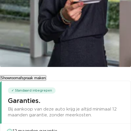
Showroomafspraak maken
✓ Standaard inbegrepen
Garanties
.
Bij aankoop van deze auto krijg je altijd minimaal 12
maanden garantie, zonder meerkosten.