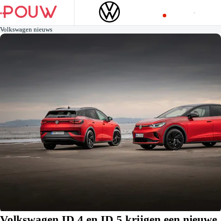
Volkswagen nieuws
Volkswagen ID.4 en ID.5 krijgen een nieuwe