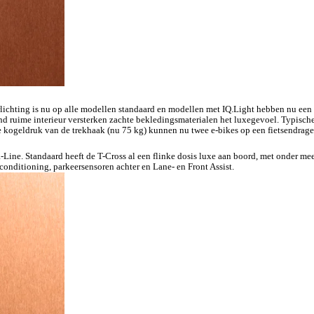
lichting is nu op alle modellen standaard en modellen met IQ.Light hebben nu een 
end ruime interieur versterken zachte bekledingsmaterialen het luxegevoel. Typisc
de kogeldruk van de trekhaak (nu 75 kg) kunnen nu twee e-bikes op een fietsendr
s R-Line. Standaard heeft de T-Cross al een flinke dosis luxe aan boord, met onder
conditioning, parkeersensoren achter en Lane- en Front Assist.