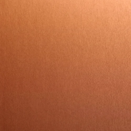
Private lease de Polo extra scherp.
apps
Alles voor jouw zorgeloze zomer.