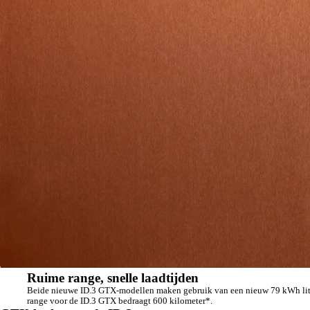
Ruime range, snelle laadtijden
Beide nieuwe ID.3 GTX-modellen maken gebruik van een nieuw 79 kWh lithi
range voor de ID.3 GTX bedraagt 600 kilometer*.