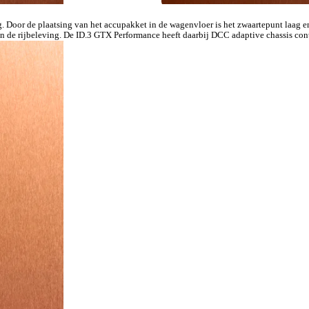
Door de plaatsing van het accupakket in de wagenvloer is het zwaartepunt laag en 
de rijbeleving. De ID.3 GTX Performance heeft daarbij DCC adaptive chassis contr