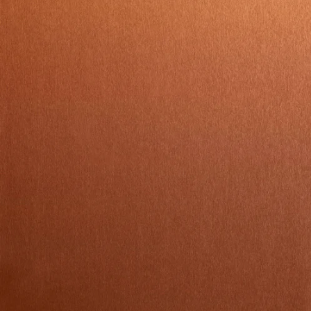
Private lease de Polo extra scherp.
apps
Alles voor jouw zorgeloze zomer.