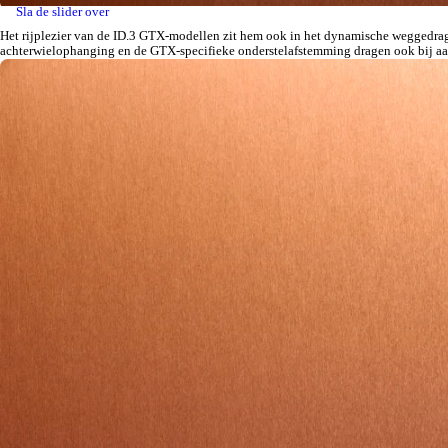
Sla de slider over
Het rijplezier van de ID.3 GTX-modellen zit hem ook in het dynamische weggedrag. 
achterwielophanging en de GTX-specifieke onderstelafstemming dragen ook bij aan 