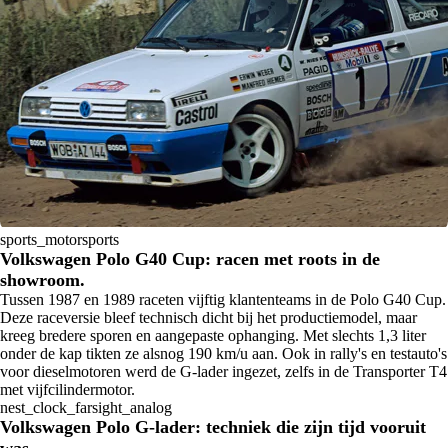
sports_motorsports
Volkswagen Polo G40 Cup: racen met roots in de
showroom.
Tussen 1987 en 1989 raceten vijftig klantenteams in de Polo G40 Cup.
Deze raceversie bleef technisch dicht bij het productiemodel, maar
kreeg bredere sporen en aangepaste ophanging. Met slechts 1,3 liter
onder de kap tikten ze alsnog 190 km/u aan. Ook in rally's en testauto's
voor dieselmotoren werd de G-lader ingezet, zelfs in de Transporter T4
met vijfcilindermotor.
nest_clock_farsight_analog
Volkswagen Polo G-lader: techniek die zijn tijd vooruit