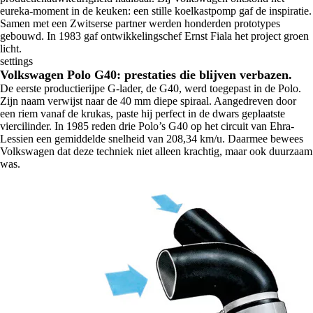
eureka-moment in de keuken: een stille koelkastpomp gaf de inspiratie.
Samen met een Zwitserse partner werden honderden prototypes
gebouwd. In 1983 gaf ontwikkelingschef Ernst Fiala het project groen
licht.
settings
Volkswagen Polo G40: prestaties die blijven verbazen.
De eerste productierijpe G-lader, de G40, werd toegepast in de Polo.
Zijn naam verwijst naar de 40 mm diepe spiraal. Aangedreven door
een riem vanaf de krukas, paste hij perfect in de dwars geplaatste
viercilinder. In 1985 reden drie Polo’s G40 op het circuit van Ehra-
Lessien een gemiddelde snelheid van 208,34 km/u. Daarmee bewees
Volkswagen dat deze techniek niet alleen krachtig, maar ook duurzaam
was.