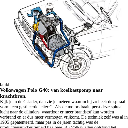
build
Volkswagen Polo G40: van koelkastpomp naar
krachtbron.
Kijk je in de G-lader, dan zie je meteen waarom hij zo heet: de spiraal
vormt een gestileerde letter G. Als de motor draait, perst deze spiraal
lucht naar de cilinders, waardoor er meer brandstof kan worden
verbrand en er dus meer vermogen vrijkomt. De techniek zelf was al in
1905 gepatenteerd, maar pas in de jaren tachtig was de
productienauwkeurigheid haalbaar. Bij Volkswagen ontstond het