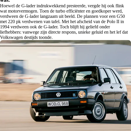
was.
Hoewel de G-lader indrukwekkend presteerde, vergde hij ook flink
wat motorvermogen. Toen de turbo efficiënter en goedkoper werd,
verdween de G-lader langzaam uit beeld. De plannen voor een G50
met 220 pk verdwenen van tafel. Met het afscheid van de Polo II in
1994 verdween ook de G-lader. Toch blijft hij geliefd onder
liefhebbers: vanwege zijn directe respons, unieke geluid en het lef dat
Volkswagen destijds toonde.