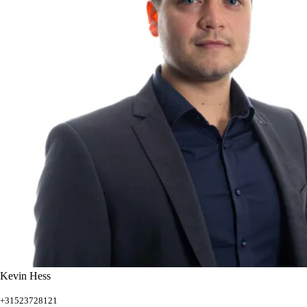
Kevin Hess
+31523728121