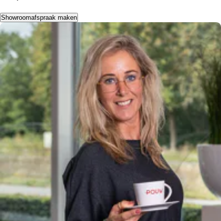
airco (automatisch)
Showroomafspraak maken