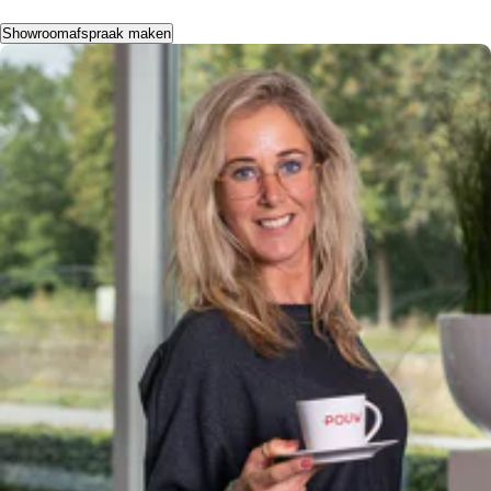
Showroomafspraak maken