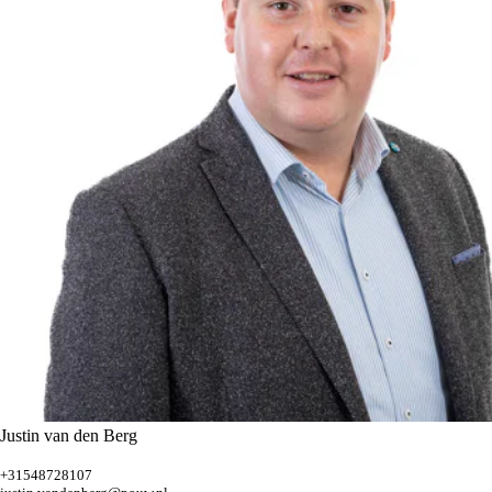
Justin van den Berg
+31548728107