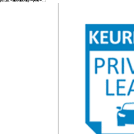
justin.vandenberg@pouw.nl