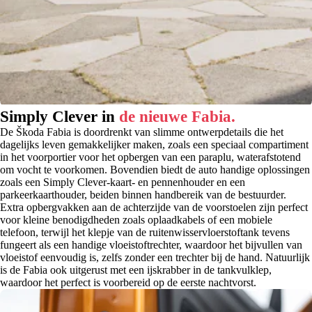
Simply Clever in
de nieuwe Fabia.
De Škoda Fabia is doordrenkt van slimme ontwerpdetails die het
dagelijks leven gemakkelijker maken, zoals een speciaal compartiment
in het voorportier voor het opbergen van een paraplu, waterafstotend
om vocht te voorkomen. Bovendien biedt de auto handige oplossingen
zoals een Simply Clever-kaart- en pennenhouder en een
parkeerkaarthouder, beiden binnen handbereik van de bestuurder.
Extra opbergvakken aan de achterzijde van de voorstoelen zijn perfect
voor kleine benodigdheden zoals oplaadkabels of een mobiele
telefoon, terwijl het klepje van de ruitenwisservloerstoftank tevens
fungeert als een handige vloeistoftrechter, waardoor het bijvullen van
vloeistof eenvoudig is, zelfs zonder een trechter bij de hand. Natuurlijk
is de Fabia ook uitgerust met een ijskrabber in de tankvulklep,
waardoor het perfect is voorbereid op de eerste nachtvorst.