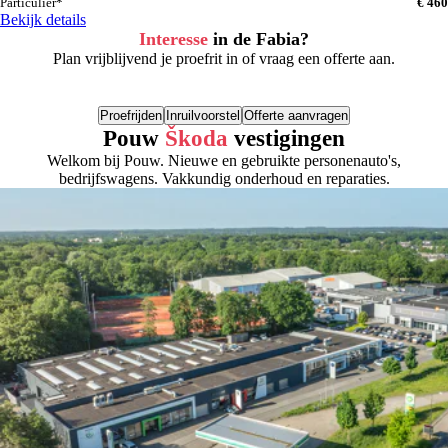
Particulier*
€ 460
Bekijk details
Interesse
in de Fabia?
Plan vrijblijvend je proefrit in of vraag een offerte aan.
Proefrijden
Inruilvoorstel
Offerte aanvragen
Pouw
Škoda
vestigingen
Welkom bij Pouw. Nieuwe en gebruikte personenauto's,
bedrijfswagens. Vakkundig onderhoud en reparaties.