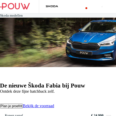
Skoda modellen
De nieuwe Škoda Fabia bij Pouw
Ontdek deze fijne hatchback zelf.
Bekijk de voorraad
Plan je proefrit
Kopen vanaf
€ 24.990