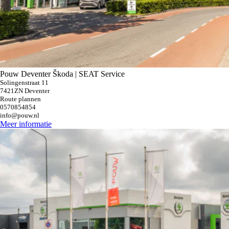
Pouw Deventer Škoda | SEAT Service
Solingenstraat 11
7421ZN Deventer
Route plannen
0570854854
info@pouw.nl
Meer informatie