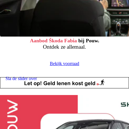
Aanbod Škoda Fabia
bij Pouw.
Ontdek ze allemaal.
Bekijk voorraad
Sla de slider over