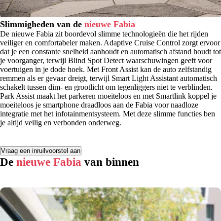
Slimmigheden van de
nieuwe
Fabia
De nieuwe Fabia zit boordevol slimme technologieën die het rijden
veiliger en comfortabeler maken. Adaptive Cruise Control zorgt ervoor
dat je een constante snelheid aanhoudt en automatisch afstand houdt tot
je voorganger, terwijl Blind Spot Detect waarschuwingen geeft voor
voertuigen in je dode hoek. Met Front Assist kan de auto zelfstandig
remmen als er gevaar dreigt, terwijl Smart Light Assistant automatisch
schakelt tussen dim- en grootlicht om tegenliggers niet te verblinden.
Park Assist maakt het parkeren moeiteloos en met Smartlink koppel je
moeiteloos je smartphone draadloos aan de Fabia voor naadloze
integratie met het infotainmentsysteem. Met deze slimme functies ben
je altijd veilig en verbonden onderweg.
Vraag een inruilvoorstel aan
De
nieuwe Fabia
van binnen