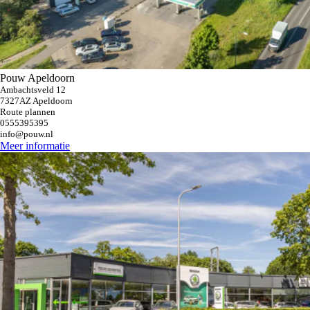
Pouw Apeldoorn
Ambachtsveld 12
7327AZ Apeldoorn
Route plannen
0555395395
info@pouw.nl
Meer informatie