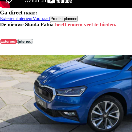
Ga direct naar:
Exterieur
Interieur
Voorraad
Proefrit plannen
De nieuwe Škoda Fabia
heeft enorm veel te bieden.
Exterieur
Interieur