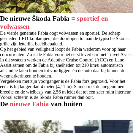
De nieuwe Škoda Fabia =
sportief en
volwassen
De vierde generatie Fabia oogt volwassen en sportief. De scherp
gesneden LED-koplampen, die doorlopen tot aan de typische Škoda-
grille zijn letterlijk beeldbepalend.
Op het gebied van veiligheid loopt de Fabia wederom voor op haar
concurrenten. Zo is de Fabia voor het eerst leverbaar met Travel Assist.
In dit systeem werken de Adaptive Cruise Control (ACC) en Lane
Assist samen om de Fabia bij snelheden tot 210 km/u automatisch
afstand te laten houden tot voorliggers én de auto daarbij binnen de
wegmarkeringen te houden.
Vergeleken met zijn voorganger is de Fabia fors gegroeid. Voor het
eerst is hij langer dan 4 meter (4,11 m). Samen met de toegenomen
breedte en de wielbasis van 2,56 m leidt dat tot een zeer ruim interieur.
Vooral achterin is de Škoda Fabia ruimer dan ooit.
De
nieuwe Fabia
van buiten