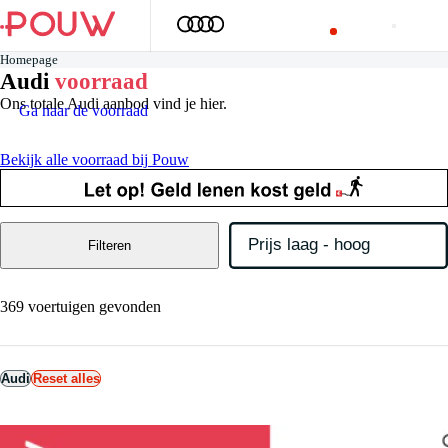
Homepage
Audi
voorraad
Ons totale Audi aanbod vind je hier.
Ga naar de voorraad
Bekijk alle voorraad bij Pouw
Filteren
369 voertuigen gevonden
Audi
Reset alles