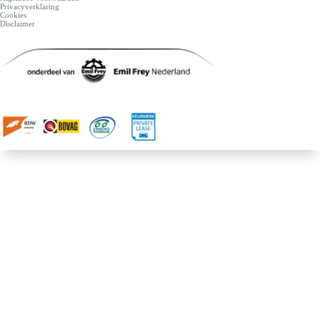
Privacyverklaring
Cookies
Disclaimer