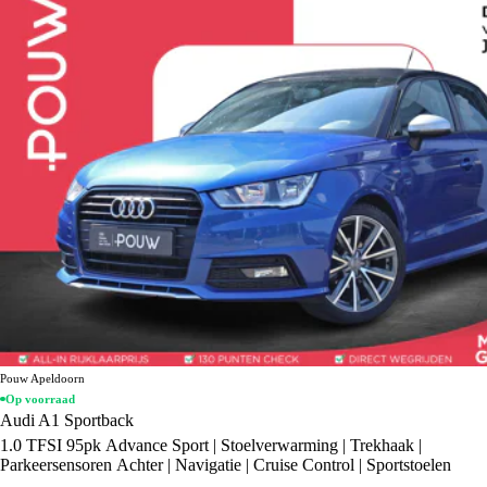
Pouw Apeldoorn
Op voorraad
Audi A1 Sportback
1.0 TFSI 95pk Advance Sport | Stoelverwarming | Trekhaak |
Parkeersensoren Achter | Navigatie | Cruise Control | Sportstoelen