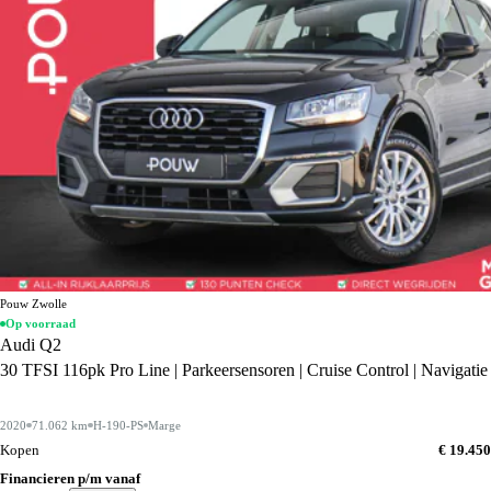
Pouw Zwolle
Op voorraad
Audi Q2
30 TFSI 116pk Pro Line | Parkeersensoren | Cruise Control | Navigatie
2020
71.062 km
H-190-PS
Marge
Kopen
€ 19.450
Financieren p/m vanaf