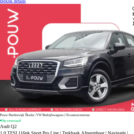
Bekijk details
Pouw Harderwijk Škoda | VW Bedrijfswagens | Occasioncentrum
Op voorraad
Audi Q2
1.0 TFSI 116pk Sport Pro Line | Trekhaak Afneembaar | Navigatie |