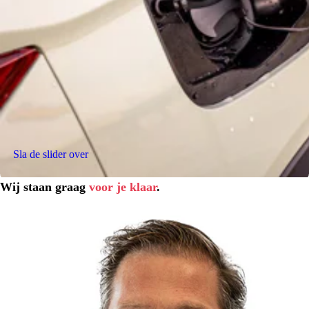
Sla de slider over
Wij staan graag
voor je klaar
.