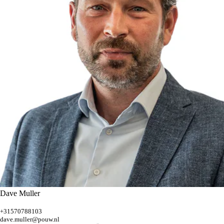
Dave Muller
+31570788103
dave.muller@pouw.nl