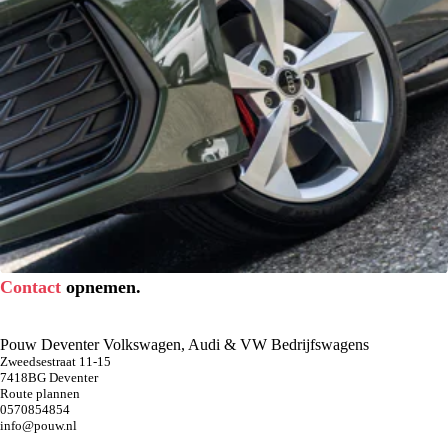
Contact
opnemen.
Pouw Deventer Volkswagen, Audi & VW Bedrijfswagens
Zweedsestraat 11-15
7418BG Deventer
Route plannen
0570854854
info@pouw.nl
19" Lichtmetalen velgen