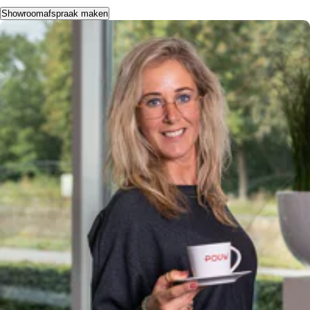
Showroomafspraak maken