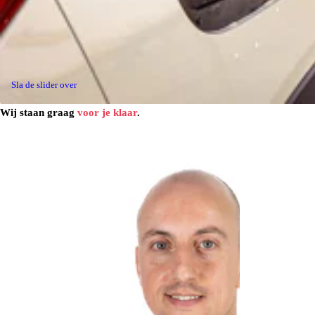
Sla de slider over
Wij staan graag
voor je klaar
.