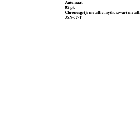
Automaat
95 pk
Chronosgrijs metallic mythoszwart metall
JSN-67-T