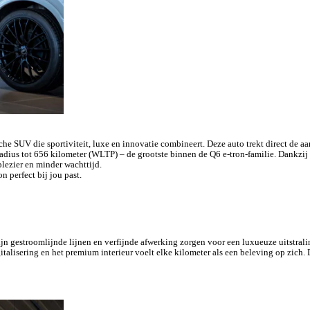
che SUV die sportiviteit, luxe en innovatie combineert. Deze auto trekt direct de a
radius tot 656 kilometer (WLTP) – de grootste binnen de Q6 e-tron-familie. Dankzij
lezier en minder wachttijd.
 perfect bij jou past.
ijn gestroomlijnde lijnen en verfijnde afwerking zorgen voor een luxueuze uitstral
italisering en het premium interieur voelt elke kilometer als een beleving op zich.