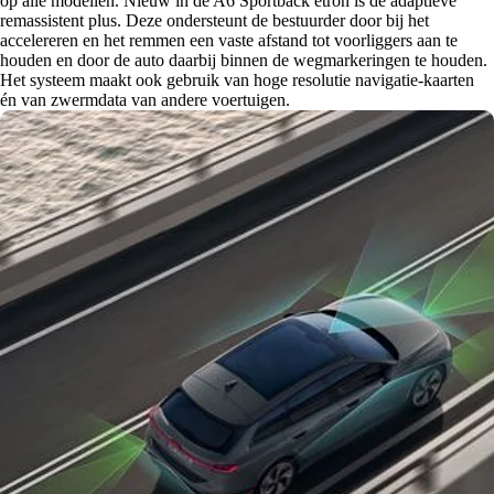
op alle modellen. Nieuw in de A6 Sportback etron is de adaptieve
remassistent plus. Deze ondersteunt de bestuurder door bij het
accelereren en het remmen een vaste afstand tot voorliggers aan te
houden en door de auto daarbij binnen de wegmarkeringen te houden.
Het systeem maakt ook gebruik van hoge resolutie navigatie-kaarten
én van zwermdata van andere voertuigen.