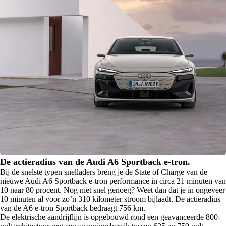
De actieradius van de Audi A6 Sportback e-tron.
Bij de snelste typen snelladers breng je de State of Charge van de
nieuwe Audi A6 Sportback e-tron performance in circa 21 minuten van
10 naar 80 procent. Nog niet snel genoeg? Weet dan dat je in ongeveer
10 minuten al voor zo’n 310 kilometer stroom bijlaadt. De actieradius
van de A6 e-tron Sportback bedraagt 756 km.
De elektrische aandrijflijn is opgebouwd rond een geavanceerde 800-