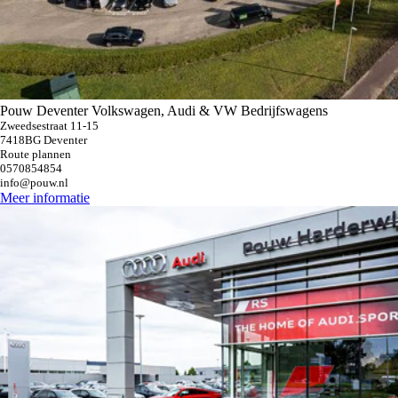
Pouw Deventer Volkswagen, Audi & VW Bedrijfswagens
Zweedsestraat 11-15
7418BG Deventer
Route plannen
0570854854
info@pouw.nl
Meer informatie