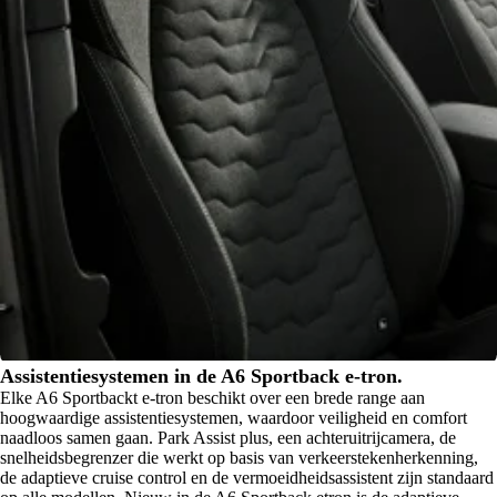
Assistentiesystemen in de A6 Sportback e-tron.
Elke A6 Sportbackt e-tron beschikt over een brede range aan
hoogwaardige assistentiesystemen, waardoor veiligheid en comfort
naadloos samen gaan. Park Assist plus, een achteruitrijcamera, de
snelheidsbegrenzer die werkt op basis van verkeerstekenherkenning,
de adaptieve cruise control en de vermoeidheidsassistent zijn standaard