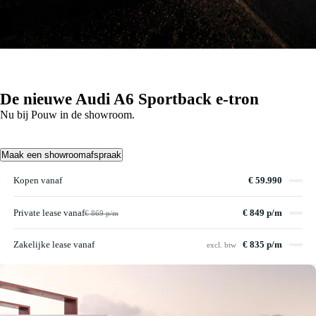
De nieuwe Audi A6 Sportback e-tron
Nu bij Pouw in de showroom.
Maak een showroomafspraak
Kopen vanaf
€ 59.990
Private lease vanaf
€ 849 p/m
€ 869 p/m
Zakelijke lease vanaf
€ 835 p/m
excl. btw