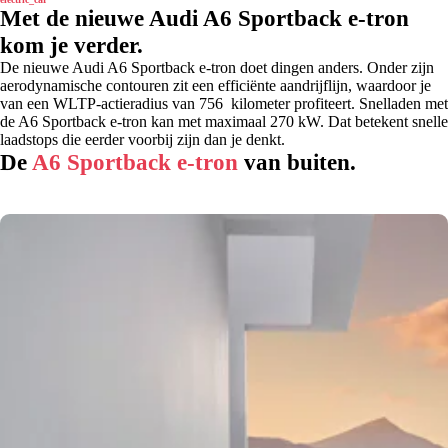
Met de nieuwe Audi A6 Sportback e-tron
kom je verder.
De nieuwe Audi A6 Sportback e-tron doet dingen anders. Onder zijn
aerodynamische contouren zit een efficiënte aandrijflijn, waardoor je
van een WLTP-actieradius van 756 kilometer profiteert. Snelladen met
de A6 Sportback e-tron kan met maximaal 270 kW. Dat betekent snelle
laadstops die eerder voorbij zijn dan je denkt.
De
A6 Sportback e-tron
van buiten.