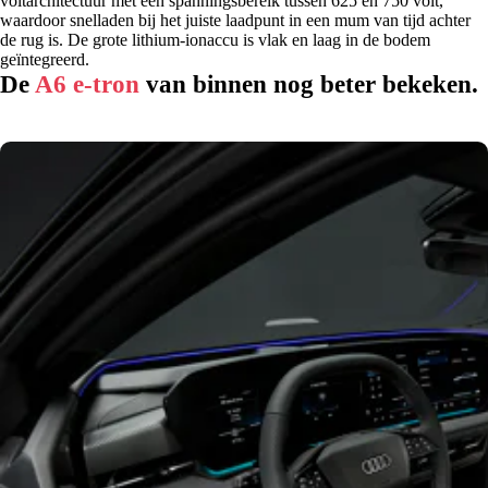
voltarchitectuur met een spanningsbereik tussen 625 en 750 volt,
waardoor snelladen bij het juiste laadpunt in een mum van tijd achter
de rug is. De grote lithium-ionaccu is vlak en laag in de bodem
geïntegreerd.
De
A6 e-tron
van binnen nog beter bekeken.