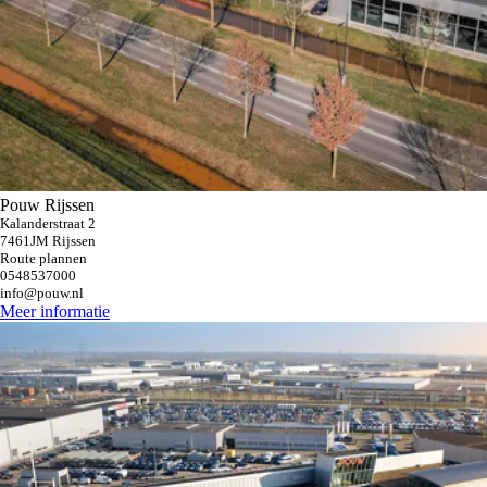
Pouw Rijssen
Kalanderstraat 2
7461JM Rijssen
Route plannen
0548537000
info@pouw.nl
Meer informatie