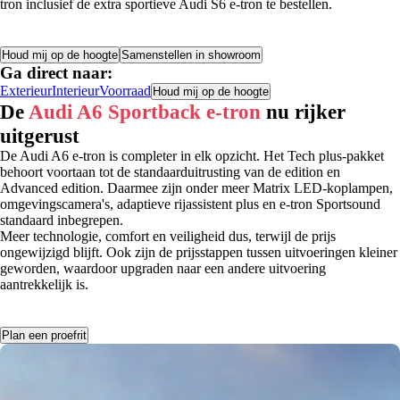
tron inclusief de extra sportieve Audi S6 e-tron te bestellen.
Houd mij op de hoogte
Samenstellen in showroom
Ga direct naar:
Exterieur
Interieur
Voorraad
Houd mij op de hoogte
De
Audi A6 Sportback e-tron
nu rijker
uitgerust
De Audi A6 e-tron is completer in elk opzicht. Het Tech plus-pakket
behoort voortaan tot de standaarduitrusting van de edition en
Advanced edition. Daarmee zijn onder meer Matrix LED-koplampen,
omgevingscamera's, adaptieve rijassistent plus en e-tron Sportsound
standaard inbegrepen.
Meer technologie, comfort en veiligheid dus, terwijl de prijs
ongewijzigd blijft. Ook zijn de prijsstappen tussen uitvoeringen kleiner
geworden, waardoor upgraden naar een andere uitvoering
aantrekkelijk is.
Plan een proefrit