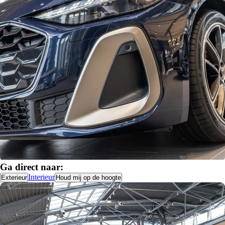
Ga direct naar:
Interieur
Exterieur
Houd mij op de hoogte