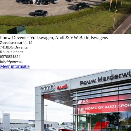
Pouw Deventer Volkswagen, Audi & VW Bedrijfswagens
Zweedsestraat 11-15
7418BG Deventer
Route plannen
0570854854
info@pouw.nl
Meer informatie