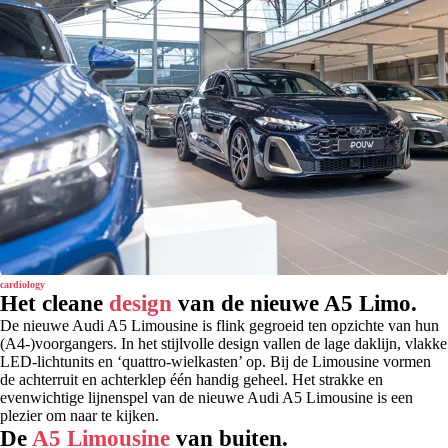
cardiology
Het cleane
design
van de nieuwe A5 Limo.
De nieuwe
Audi A5 Limousine is
flink gegroeid ten opzichte van hun
(A4-)voorgangers. In het stijlvolle design vallen de lage daklijn, vlakke
LED-lichtunits en ‘quattro-wielkasten’ op. Bij de Limousine vormen
de achterruit en achterklep één handig geheel.
Het strakke en
evenwichtige lijnenspel van de nieuwe Audi A5 Limousine is een
plezier om naar te kijken.
De
A5 Limousine
van buiten.