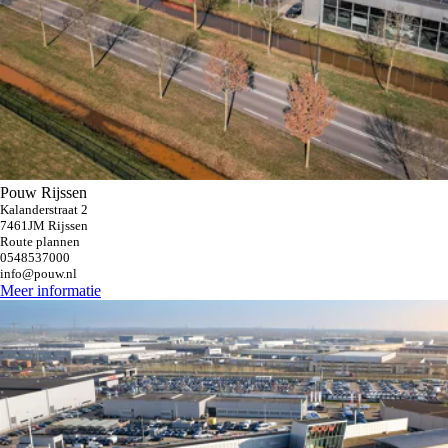
Pouw Rijssen
Kalanderstraat 2
7461JM Rijssen
Route plannen
0548537000
info@pouw.nl
Meer informatie