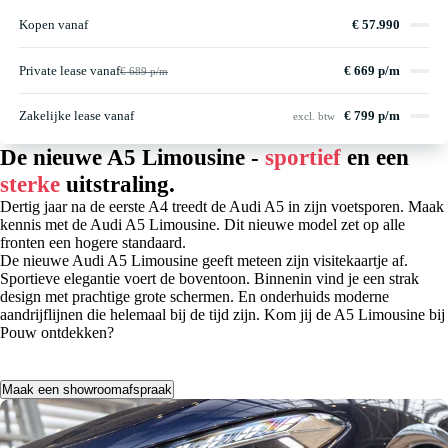
Kopen vanaf
€ 57.990
Private lease vanaf
€ 669 p/m
€ 689 p/m
Zakelijke lease vanaf
€ 799 p/m
excl. btw
De nieuwe A5 Limousine -
sportief
en een
sterke
uitstraling.
Dertig jaar na de eerste A4 treedt de Audi A5 in zijn voetsporen. Maak
kennis met de Audi A5 Limousine. Dit nieuwe model zet op alle
fronten een hogere standaard.
De nieuwe Audi A5 Limousine geeft meteen zijn visitekaartje af.
Sportieve elegantie voert de boventoon. Binnenin vind je een strak
design met prachtige grote schermen. En onderhuids moderne
aandrijflijnen die helemaal bij de tijd zijn. Kom jij de A5 Limousine bij
Pouw ontdekken?
Maak een showroomafspraak