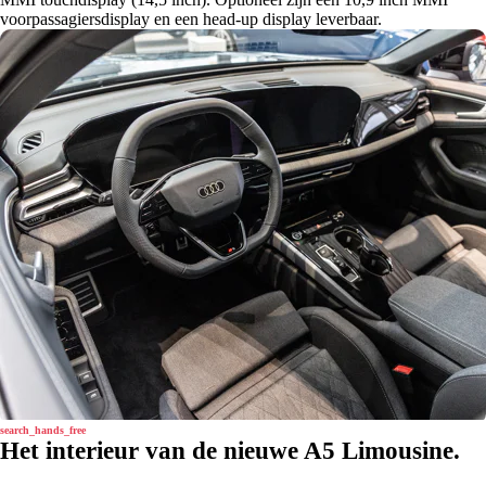
voorpassagiersdisplay en een head-up display leverbaar.
search_hands_free
Het interieur van de nieuwe A5 Limousine.