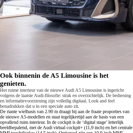
Ook binnenin de A5 Limousine is het
genieten.
Het ruime interieur van de nieuwe Audi A5 Limousine is ingericht
volgens de laatste Audi-filosofie: strak en overzichtelijk. De bediening
en informatievoorziening zijn volledig digitaal. Look and feel
benadrukken dat u in een speciale auto zit.
De riante wielbasis van 2.90 m draagt bij aan de fraaie proporties van
de nieuwe A5-modellen en staat tegelijkertijd aan de basis van een
opvallend ruim interieur. In de cockpit is de ‘digital stage’ letterlijk
beeldbepalend, met de Audi virtual cockpit+ (11,9 inch) en het centrale
MMI touchdisplay (14,5 inch). Optioneel zijn een 10,9 inch MMI