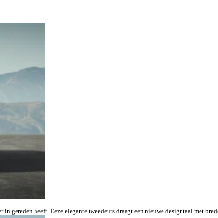
r in gereden heeft. Deze elegante tweedeurs draagt een nieuwe designtaal met bre