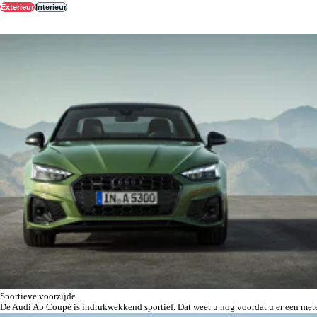
Exterieur
Interieur
Sportieve voorzijde
De Audi A5 Coupé is indrukwekkend sportief. Dat weet u nog voordat u er een mete