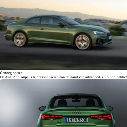
Genoeg opties
De Audi A5 Coupé is te personaliseren aan de hand van advanced- en S line-pakket