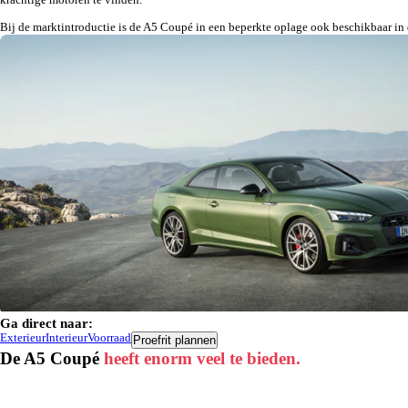
Bij de marktintroductie is de A5 Coupé in een beperkte oplage ook beschikbaar in 
apps
Zomerplannen? Neem ze mee!
Ga direct naar:
Exterieur
Interieur
Voorraad
Proefrit plannen
De A5 Coupé
heeft enorm veel te bieden.