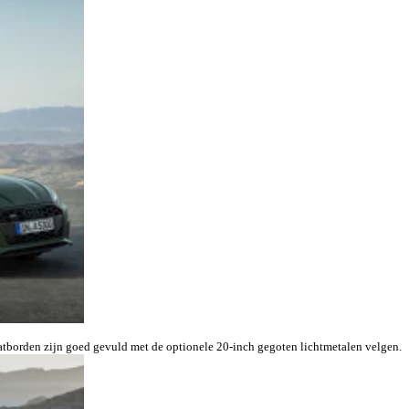
atborden zijn goed gevuld met de optionele 20-inch gegoten lichtmetalen velgen.