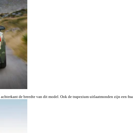
achterkant de breedte van dit model. Ook de trapezium uitlaatmonden zijn een fraa