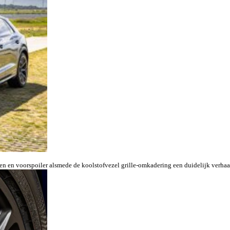
ten en voorspoiler alsmede de koolstofvezel grille-omkadering een duidelijk verhaa