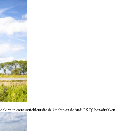
e skirts in carrosseriekleur die de kracht van de Audi RS Q8 benadrukken.