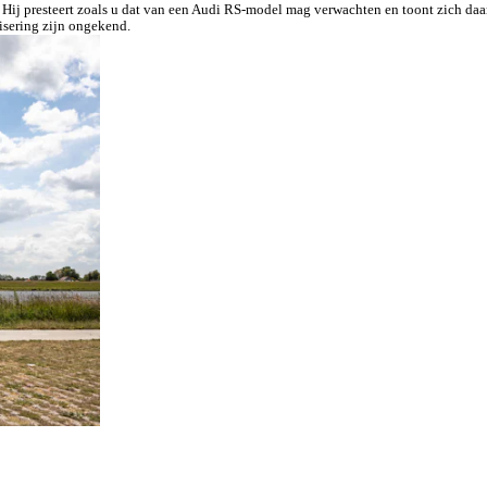
j presteert zoals u dat van een Audi RS-model mag verwachten en toont zich daarnaa
isering zijn ongekend.