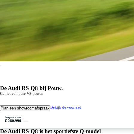
De Audi RS Q8 bij Pouw.
Geniet van pure V8-power.
Bekijk de voorraad
Plan een showroomafspraak
Kopen vanaf
€ 260.990
De Audi RS Q8 is het sportiefste Q-model