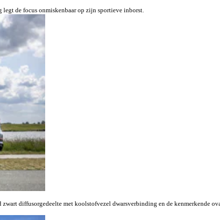
g legt de focus onmiskenbaar op zijn sportieve inborst.
d zwart diffusorgedeelte met koolstofvezel dwarsverbinding en de kenmerkende ova