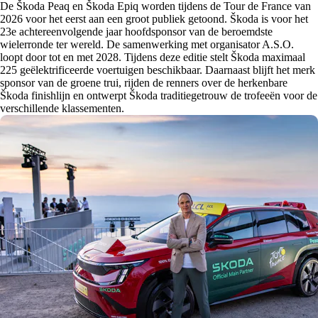
De Škoda Peaq en Škoda Epiq worden tijdens de Tour de France van
2026 voor het eerst aan een groot publiek getoond. Škoda is voor het
23e achtereenvolgende jaar hoofdsponsor van de beroemdste
wielerronde ter wereld. De samenwerking met organisator A.S.O.
loopt door tot en met 2028. Tijdens deze editie stelt Škoda maximaal
225 geëlektrificeerde voertuigen beschikbaar. Daarnaast blijft het merk
sponsor van de groene trui, rijden de renners over de herkenbare
Škoda finishlijn en ontwerpt Škoda traditiegetrouw de trofeeën voor de
verschillende klassementen.