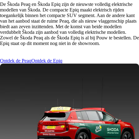
De Škoda Peaq en Škoda Epiq zijn de nieuwste volledig elektrische
modellen van Škoda. De compacte Epiq maakt elektrisch rijden
toegankelijk binnen het compacte SUV segment. Aan de andere kant
van het aanbod staat de ruime Peaq, die als nieuw vlaggenschip plaats
biedt aan zeven inzittenden. Met de komst van beide modellen
verdubbelt Škoda zijn aanbod van volledig elektrische modellen.
Zowel de Škoda Peaq als de Škoda Epiq is al bij Pouw te bestellen. De
Epiq staat op dit moment nog niet in de showroom.
Ontdek de Peaq
Ontdek de Epiq