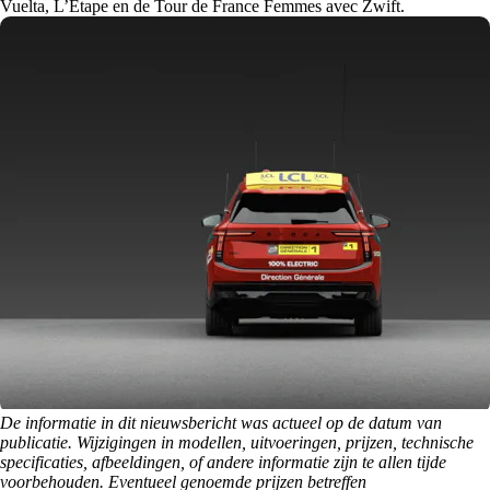
Vuelta, L’Étape en de Tour de France Femmes avec Zwift.
De informatie in dit nieuwsbericht was actueel op de datum van
publicatie. Wijzigingen in modellen, uitvoeringen, prijzen, technische
specificaties, afbeeldingen, of andere informatie zijn te allen tijde
voorbehouden. Eventueel genoemde prijzen betreffen