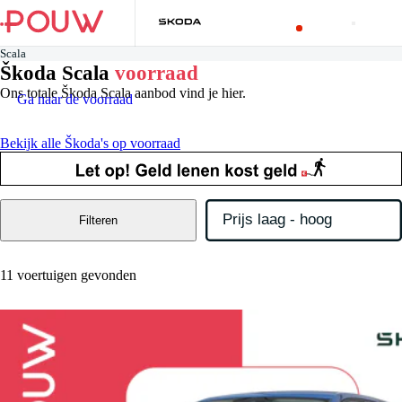
Scala
Škoda Scala
voorraad
Ons totale Škoda Scala aanbod vind je hier.
Ga naar de voorraad
Bekijk alle Škoda's op voorraad
Filteren
11 voertuigen gevonden