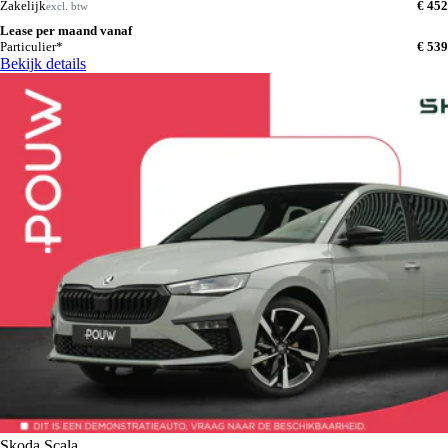
Zakelijk
€ 452
excl. btw
Lease per maand vanaf
Particulier*
€ 539
Bekijk details
Skoda Scala