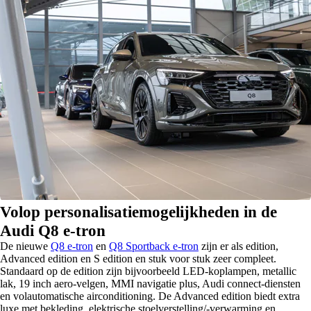
Volop personalisatiemogelijkheden in de
Audi Q8 e-tron
De nieuwe
Q8 e-tron
en
Q8 Sportback e-tron
zijn er als edition,
Advanced edition en S edition en stuk voor stuk zeer compleet.
Standaard op de edition zijn bijvoorbeeld LED-koplampen, metallic
lak, 19 inch aero-velgen, MMI navigatie plus, Audi connect-diensten
en volautomatische airconditioning. De Advanced edition biedt extra
luxe met bekleding, elektrische stoelverstelling/-verwarming en