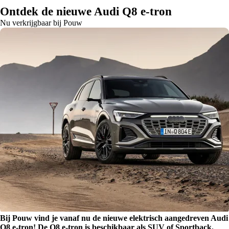
Ontdek de nieuwe Audi Q8 e-tron
Nu verkrijgbaar bij Pouw
Bij Pouw vind je vanaf nu de nieuwe elektrisch aangedreven Audi
Q8 e-tron! De Q8 e-tron is beschikbaar als SUV of Sportback.