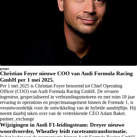
groups
Christian Foyer nieuwe COO van Audi Formula Racing
GmbH per 1 mei 2025.
Per 1 mei 2025 is Christian Foyer benoemd tot Chief Operating
Officer (COO) van Audi Formula Racing GmbH. De ervaren
ingenieur, gespecialiseerd in verbrandingsmotoren en met ruim 18 jaar
ervaring in operations en projectmanagement binnen de Formule 1, is
verantwoordelijk voor de ontwikkeling van de hybride aandrijflijn. Hij
neemt daarbij taken over van de vertrekkende CEO Adam Baker.
partner_exchange
Wijzigingen in Audi F1-leidingsteam: Dreyer nieuwe
woordvoerder, Wheatley leidt raceteamtransformatie.