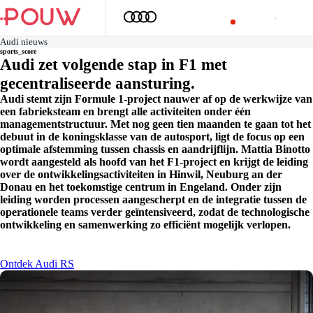
Audi nieuws
sports_score
Audi zet volgende stap in F1 met
gecentraliseerde aansturing.
Audi stemt zijn Formule 1-project nauwer af op de werkwijze van
een fabrieksteam en brengt alle activiteiten onder één
managementstructuur. Met nog geen tien maanden te gaan tot het
debuut in de koningsklasse van de autosport, ligt de focus op een
optimale afstemming tussen chassis en aandrijflijn. Mattia Binotto
wordt aangesteld als hoofd van het F1-project en krijgt de leiding
over de ontwikkelingsactiviteiten in Hinwil, Neuburg an der
Donau en het toekomstige centrum in Engeland. Onder zijn
leiding worden processen aangescherpt en de integratie tussen de
operationele teams verder geïntensiveerd, zodat de technologische
ontwikkeling en samenwerking zo efficiënt mogelijk verlopen.
Ontdek Audi RS