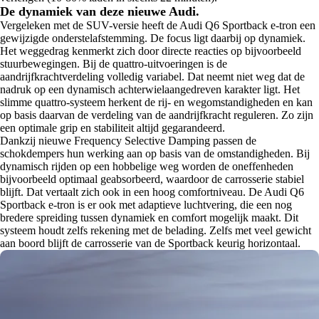
De dynamiek van deze nieuwe Audi.
Vergeleken met de SUV-versie heeft de Audi Q6 Sportback e-tron een
gewijzigde onderstelafstemming. De focus ligt daarbij op dynamiek.
Het weggedrag kenmerkt zich door directe reacties op bijvoorbeeld
stuurbewegingen. Bij de quattro-uitvoeringen is de
aandrijfkrachtverdeling volledig variabel. Dat neemt niet weg dat de
nadruk op een dynamisch achterwielaangedreven karakter ligt. Het
slimme quattro-systeem herkent de rij- en wegomstandigheden en kan
op basis daarvan de verdeling van de aandrijfkracht reguleren. Zo zijn
een optimale grip en stabiliteit altijd gegarandeerd.
Dankzij nieuwe Frequency Selective Damping passen de
schokdempers hun werking aan op basis van de omstandigheden. Bij
dynamisch rijden op een hobbelige weg worden de oneffenheden
bijvoorbeeld optimaal geabsorbeerd, waardoor de carrosserie stabiel
blijft. Dat vertaalt zich ook in een hoog comfortniveau. De Audi Q6
Sportback e-tron is er ook met adaptieve luchtvering, die een nog
bredere spreiding tussen dynamiek en comfort mogelijk maakt. Dit
systeem houdt zelfs rekening met de belading. Zelfs met veel gewicht
aan boord blijft de carrosserie van de Sportback keurig horizontaal.