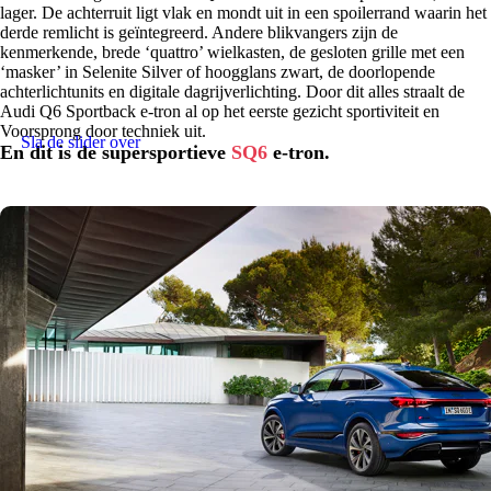
lager. De achterruit ligt vlak en mondt uit in een spoilerrand waarin het
derde remlicht is geïntegreerd. Andere blikvangers zijn de
kenmerkende, brede ‘quattro’ wielkasten, de gesloten grille met een
‘masker’ in Selenite Silver of hoogglans zwart, de doorlopende
achterlichtunits en digitale dagrijverlichting. Door dit alles straalt de
Audi Q6 Sportback e-tron al op het eerste gezicht sportiviteit en
Voorsprong door techniek uit.
Sla de slider over
En dit is de supersportieve
SQ6
e-tron.