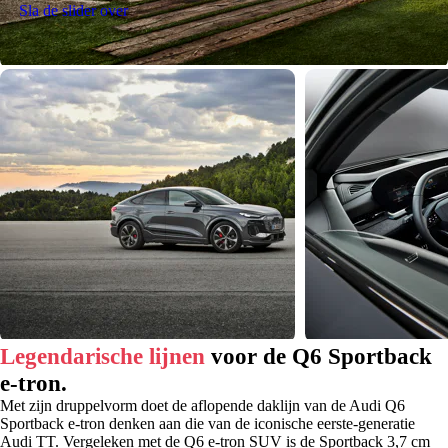
Sla de slider over
Legendarische lijnen
voor de Q6 Sportback
e-tron.
Met zijn druppelvorm doet de aflopende daklijn van de Audi Q6
Sportback e-tron denken aan die van de iconische eerste-generatie
Audi TT. Vergeleken met de Q6 e-tron SUV is de Sportback 3,7 cm