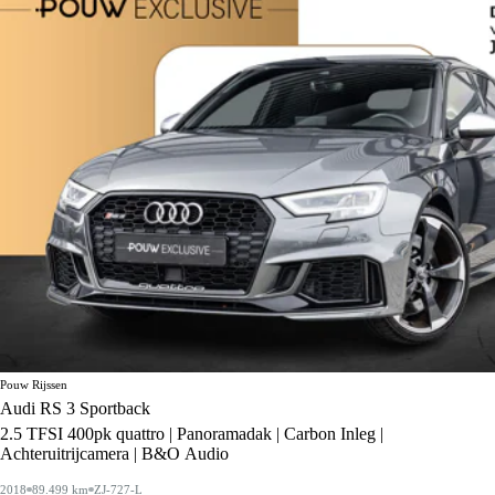
Pouw Rijssen
Audi RS 3 Sportback
2.5 TFSI 400pk quattro | Panoramadak | Carbon Inleg |
Achteruitrijcamera | B&O Audio
2018
89.499 km
ZJ-727-L