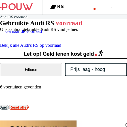
Audi RS voorraad
Gebruikte Audi RS
voorraad
Ons aanbod gebruikte Audi RS vind je hier.
Ga naar de voorraad
Bekijk alle Audi's RS op voorraad
Filteren
6 voertuigen gevonden
Audi
Reset alles