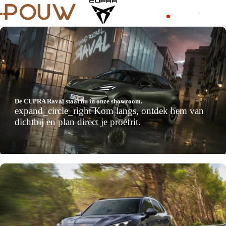
De CUPRA Raval staat nu in onze showroom.
expand_circle_right
Kom langs, ontdek hem van
dichtbij en plan direct je proefrit.