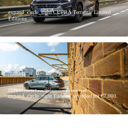
expand_circle_right
CUPRA Terramar Limited
Editions
CUPRA Leon en Leon Sportstourer uit voorraad.
expand_circle_right
Tijdelijk voordeel tot €7.000.