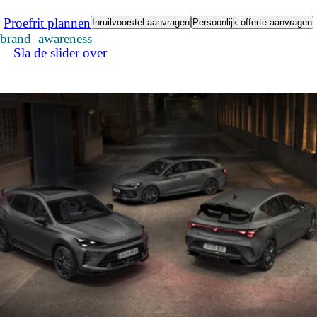
Proefrit plannen
Inruilvoorstel aanvragen
Persoonlijk offerte aanvragen
brand_awareness
Sla de slider over