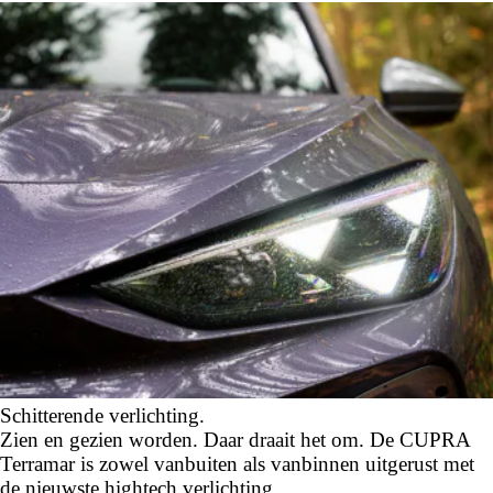
Schitterende verlichting.
Zien en gezien worden. Daar draait het om. De CUPRA
Terramar is zowel vanbuiten als vanbinnen uitgerust met
de nieuwste hightech verlichting.