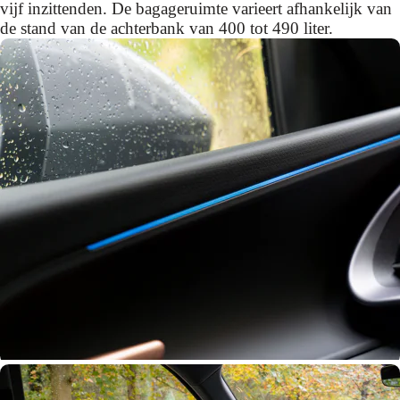
vijf inzittenden. De bagageruimte varieert afhankelijk van
de stand van de achterbank van 400 tot 490 liter.