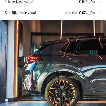
Private lease vanaf
€ 649 p/m
Zakelijke lease vanaf
€ 674 p/m
excl. btw