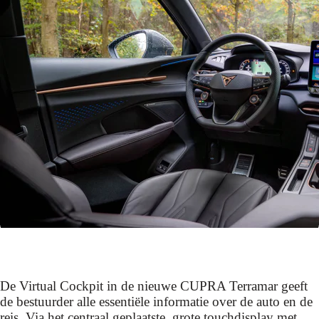
De Virtual Cockpit in de nieuwe CUPRA Terramar geeft
de bestuurder alle essentiële informatie over de auto en de
reis. Via het centraal geplaatste, grote touchdisplay met