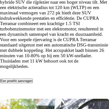
hybride SUV die rijplezier naar een hoger niveau tilt. Met
een elektrische actieradius tot 120 km (WLTP) en een
maximaal vermogen van 272 pk biedt deze SUV
indrukwekkende prestaties en efficiëntie. De CUPRA
Terramar combineert een krachtige 1.5 TSI
turbobenzinemotor met een elektromotor, resulterend in
een dynamisch samenspel van kracht en duurzaamheid.
Voor een soepele rijervaring is de CUPRA Terramar
standaard uitgerust met een automatische DSG-transmissie
met dubbele koppeling. Het accupakket laadt binnen 26
minuten van 10-80% op bij een 50 kW-snellader.
Thuisladen met 11 kW behoort ook tot de
mogelijkheden.
Een proefrit aanvragen