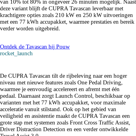
van 10% tot 80% in ongeveer 26 minuten mogelijk. Naast
deze variant blijft de CUPRA Tavascan leverbaar met
krachtigere opties zoals 210 kW en 250 kW uitvoeringen
met een 77 kWh accupakket, waarmee prestaties en bereik
verder worden uitgebreid.
Ontdek de Tavascan bij Pouw
rocket_launch
De CUPRA Tavascan tilt de rijbeleving naar een hoger
niveau met nieuwe features zoals One Pedal Driving,
waarmee je eenvoudig accelereert en afremt met één
pedaal. Daarnaast zorgt Launch Control, beschikbaar op
varianten met het 77 kWh accupakket, voor maximale
acceleratie vanuit stilstand. Ook op het gebied van
veiligheid en assistentie maakt de CUPRA Tavascan een
grote stap met systemen zoals Front Cross Traffic Assist,
Driver Distraction Detection en een verder ontwikkelde
Travel Assist 3.0.