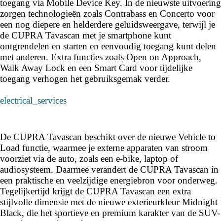
toegang via Mobile Device Key. In de nieuwste uitvoering
zorgen technologieën zoals Contrabass en Concerto voor
een nog diepere en helderdere geluidsweergave, terwijl je
de CUPRA Tavascan met je smartphone kunt
ontgrendelen en starten en eenvoudig toegang kunt delen
met anderen. Extra functies zoals Open on Approach,
Walk Away Lock en een Smart Card voor tijdelijke
toegang verhogen het gebruiksgemak verder.
electrical_services
De CUPRA Tavascan beschikt over de nieuwe Vehicle to
Load functie, waarmee je externe apparaten van stroom
voorziet via de auto, zoals een e-bike, laptop of
audiosysteem. Daarmee verandert de CUPRA Tavascan in
een praktische en veelzijdige energiebron voor onderweg.
Tegelijkertijd krijgt de CUPRA Tavascan een extra
stijlvolle dimensie met de nieuwe exterieurkleur Midnight
Black, die het sportieve en premium karakter van de SUV-