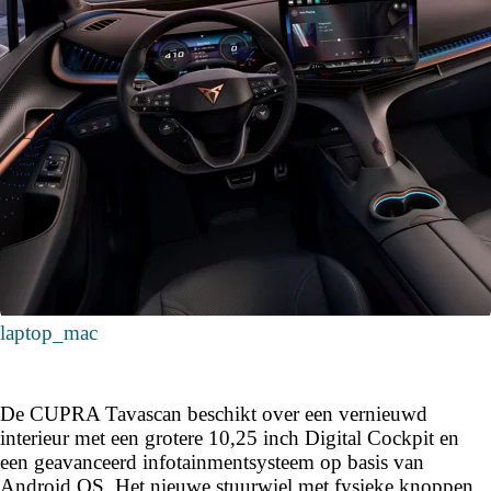
laptop_mac
De CUPRA Tavascan beschikt over een vernieuwd
interieur met een grotere 10,25 inch Digital Cockpit en
een geavanceerd infotainmentsysteem op basis van
Android OS. Het nieuwe stuurwiel met fysieke knoppen