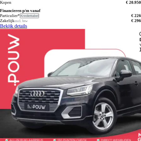
Kopen
€ 20.950
Financieren p/m vanaf
Particulier*
€ 226
Krediettabel
Zakelijk
€ 296
excl. btw
Bekijk details