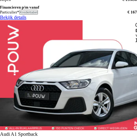
Financieren p/m vanaf
Particulier*
€ 167
Krediettabel
Bekijk details
Audi A1 Sportback