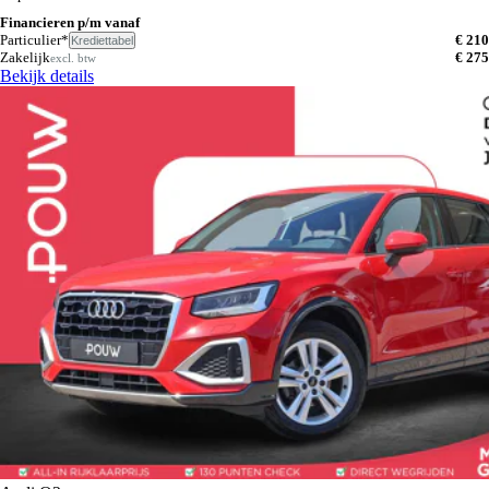
Financieren p/m vanaf
Particulier*
€ 210
Krediettabel
Zakelijk
€ 275
excl. btw
Bekijk details