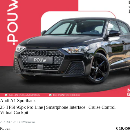
Audi A1 Sportback
25 TFSI 95pk Pro Line | Smartphone Interface | Cruise Control |
Virtual Cockpit
2021
47.261 km
Benzine
Kopen
€ 19.450