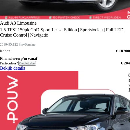
Audi A3 Limousine
1.5 TFSI 150pk CoD Sport Lease Edition | Sportstoelen | Full LED |
Cruise Control | Navigatie
2018
95.122 km
Benzine
Kopen
€ 18.900
Financieren p/m vanaf
Particulier*
€ 204
Krediettabel
Bekijk details