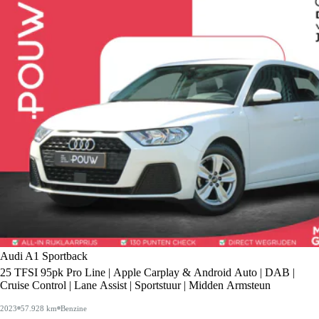
Audi A1 Sportback
25 TFSI 95pk Pro Line | Apple Carplay & Android Auto | DAB |
Cruise Control | Lane Assist | Sportstuur | Midden Armsteun
2023
57.928 km
Benzine