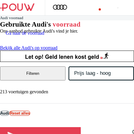
Audi voorraad
Gebruikte Audi's
voorraad
Ons aanbod gebruikte Audi's vind je hier.
Ga naar de voorraad
Bekijk alle Audi's op voorraad
Filteren
213 voertuigen gevonden
Audi
Reset alles