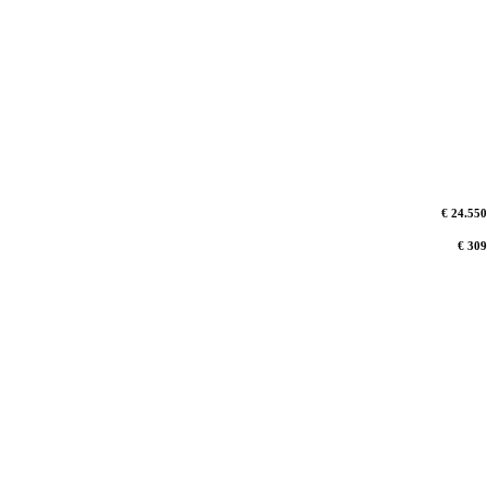
€ 24.550
€ 309