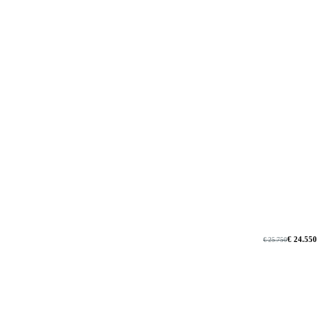
€ 24.550
€ 25.750