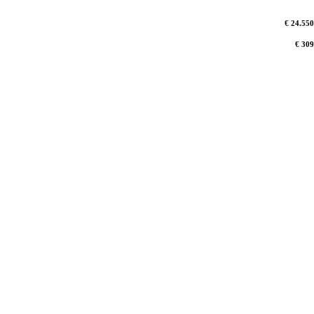
€ 24.550
€ 309