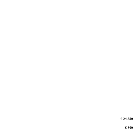
€ 24.550
€ 309