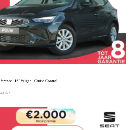
erence | 16'' Velgen | Cruise Control
KPB-75-J