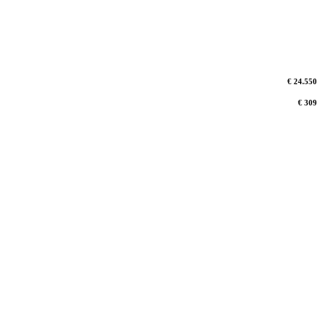
€ 24.550
€ 309