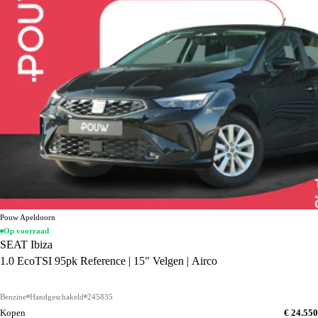
Pouw Apeldoorn
Op voorraad
SEAT Ibiza
1.0 EcoTSI 95pk Reference | 15" Velgen | Airco
Benzine
Handgeschakeld
245835
Kopen
€ 24.550