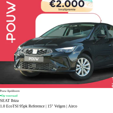
Pouw Apeldoorn
Op voorraad
SEAT Ibiza
1.0 EcoTSI 95pk Reference | 15" Velgen | Airco