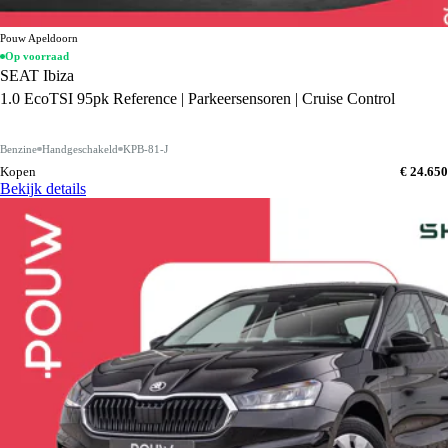
Pouw Apeldoorn
Op voorraad
SEAT Ibiza
1.0 EcoTSI 95pk Reference | Parkeersensoren | Cruise Control
Benzine
Handgeschakeld
KPB-81-J
Kopen
€ 24.650
Bekijk details