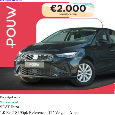
Pouw Apeldoorn
Op voorraad
SEAT Ibiza
1.0 EcoTSI 95pk Reference | 15" Velgen | Airco