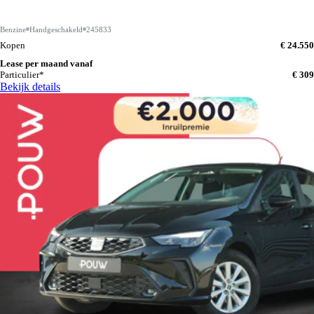
Benzine
Handgeschakeld
245833
Kopen
€ 24.550
Lease per maand vanaf
Particulier*
€ 309
Bekijk details