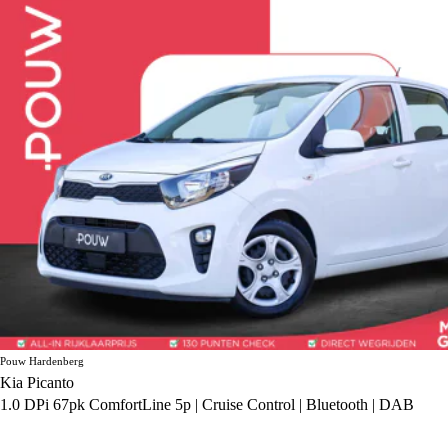
Pouw Hardenberg
Kia Picanto
1.0 DPi 67pk ComfortLine 5p | Cruise Control | Bluetooth | DAB