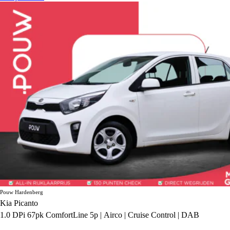
Pouw Hardenberg
Kia Picanto
1.0 DPi 67pk ComfortLine 5p | Airco | Cruise Control | DAB