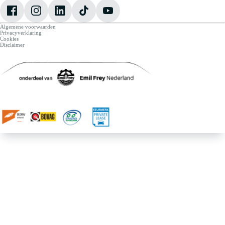
Algemene voorwaarden
Privacyverklaring
Cookies
Disclaimer