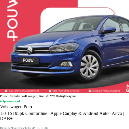
Pouw Deventer Volkswagen, Audi & VW Bedrijfswagens
Op voorraad
Volkswagen Polo
1.0 TSI 95pk Comfortline | Apple Carplay & Android Auto | Airco |
DAB+
Benzine
Handgeschakeld
L-017-JN