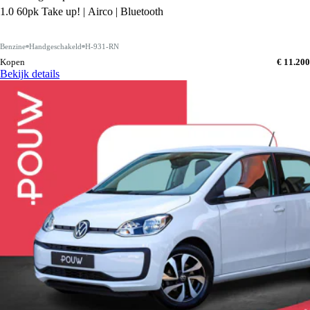
1.0 60pk Take up! | Airco | Bluetooth
Benzine
Handgeschakeld
H-931-RN
Kopen
€ 11.200
Bekijk details