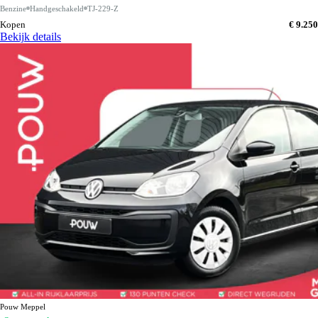
Benzine
Handgeschakeld
TJ-229-Z
Kopen
€ 9.250
Bekijk details
Pouw Meppel