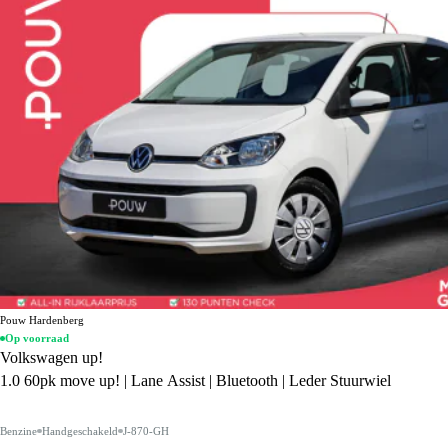
Pouw Hardenberg
Op voorraad
Volkswagen up!
1.0 60pk move up! | Lane Assist | Bluetooth | Leder Stuurwiel
Benzine
Handgeschakeld
J-870-GH