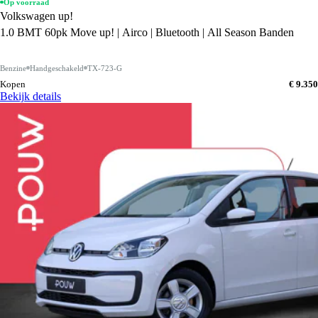
Op voorraad
Volkswagen up!
1.0 BMT 60pk Move up! | Airco | Bluetooth | All Season Banden
Benzine
Handgeschakeld
TX-723-G
Kopen
€ 9.350
Bekijk details