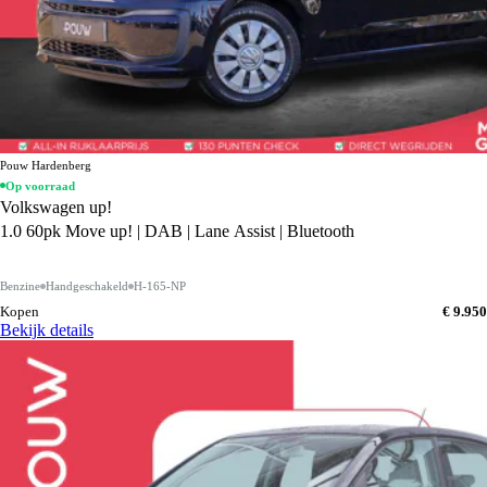
Pouw Hardenberg
Op voorraad
Volkswagen up!
1.0 60pk Move up! | DAB | Lane Assist | Bluetooth
Benzine
Handgeschakeld
H-165-NP
Kopen
€ 9.950
Bekijk details