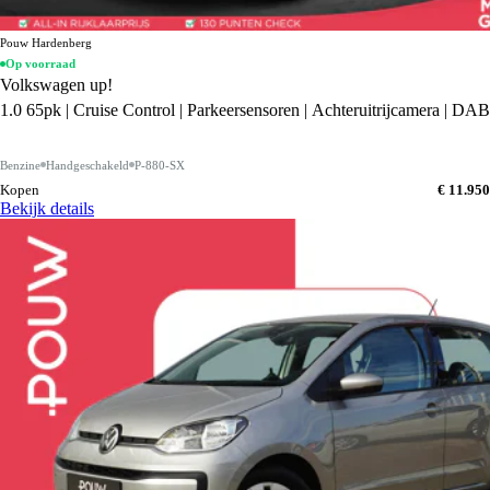
Pouw Hardenberg
Op voorraad
Volkswagen up!
1.0 65pk | Cruise Control | Parkeersensoren | Achteruitrijcamera | DAB
Benzine
Handgeschakeld
P-880-SX
Kopen
€ 11.950
Bekijk details