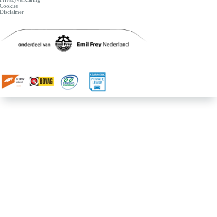
Privacyverklaring
Cookies
Disclaimer