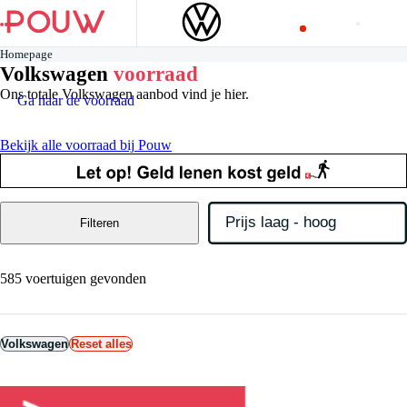
Homepage
Volkswagen
voorraad
Ons totale Volkswagen aanbod vind je hier.
Ga naar de voorraad
Bekijk alle voorraad bij Pouw
Filteren
585 voertuigen gevonden
Volkswagen
Reset alles