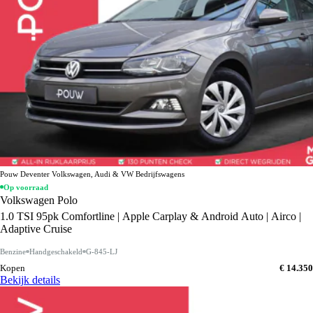
Pouw Deventer Volkswagen, Audi & VW Bedrijfswagens
Op voorraad
Volkswagen Polo
1.0 TSI 95pk Comfortline | Apple Carplay & Android Auto | Airco |
Adaptive Cruise
Benzine
Handgeschakeld
G-845-LJ
Kopen
€ 14.350
Bekijk details