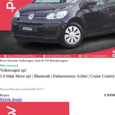
Pouw Deventer Volkswagen, Audi & VW Bedrijfswagens
Op voorraad
Volkswagen up!
1.0 60pk Move up! | Bluetooth | Parkeersensor Achter | Cruise Control
Benzine
Handgeschakeld
XB-463-T
Kopen
€ 9.950
Bekijk details