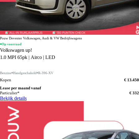
Pouw Deventer Volkswagen, Audi & VW Bedrijfswagens
Op voorraad
Volkswagen up!
1.0 MPI 65pk | Airco | LED
Benzine
Handgeschakeld
R-396-XV
Kopen
€ 13.450
Lease per maand vanaf
Particulier*
€ 332
Bekijk details