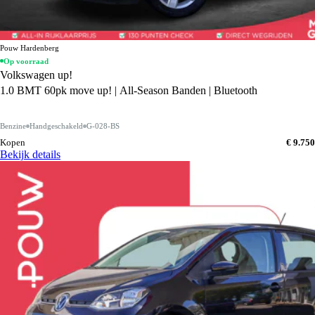
Pouw Hardenberg
Op voorraad
Volkswagen up!
1.0 BMT 60pk move up! | All-Season Banden | Bluetooth
Benzine
Handgeschakeld
G-028-BS
Kopen
€ 9.750
Bekijk details