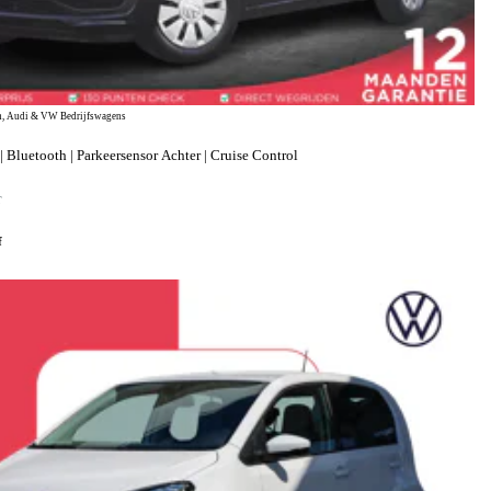
, Audi & VW Bedrijfswagens
 Bluetooth | Parkeersensor Achter | Cruise Control
T
f