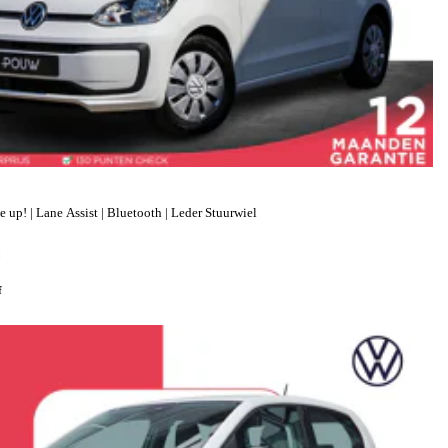
p! | Lane Assist | Bluetooth | Leder Stuurwiel
H
f