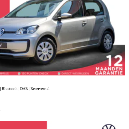
| Bluetooth | DAB | Reservewiel
f