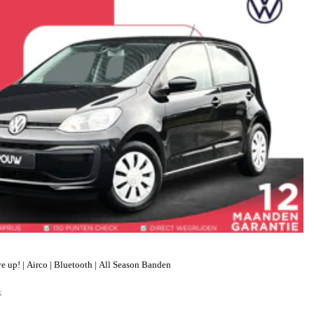
up! | Airco | Bluetooth | All Season Banden
G